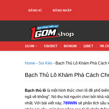
Skip
to
ĐĂNG KÍ
ĐĂNG NHẬP
content
1GOM
SBOBET
BONG88
12BET
7M.C
Home
-
Soi Kèo
-
Bạch Thủ Lô Khám Phá Cách 
Bạch Thủ Lô Khám Phá Cách Chơ
Bạch thủ lô
là một hình thức chơi lô đề phổ biế
ngã về không”. Nó thu hút người chơi bởi khả nă
nhất. Với bài viết này,
789WIN
sẽ phân tích sâu 