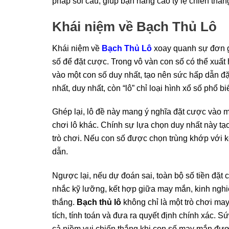
pháp soi cầu, giúp bạn nâng cao tỷ lệ chiến thắng
Khái niệm về Bạch Thủ Lô
Khái niệm về
Bạch Thủ Lô
xoay quanh sự đơn gi
số để đặt cược. Trong vô vàn con số có thể xuất h
vào một con số duy nhất, tạo nên sức hấp dẫn đặ
nhất, duy nhất, còn “lô” chỉ loại hình xổ số phổ b
Ghép lại, lô đề này mang ý nghĩa đặt cược vào mộ
chơi lô khác. Chính sự lựa chọn duy nhất này tạ
trò chơi. Nếu con số được chọn trùng khớp với 
dẫn.
Ngược lại, nếu dự đoán sai, toàn bộ số tiền đặt
nhắc kỹ lưỡng, kết hợp giữa may mắn, kinh ngh
thắng.
Bạch thủ lô
không chỉ là một trò chơi may
tích, tính toán và đưa ra quyết định chính xác.
cả niềm vui chiến thắng khi con số may mắn đượ