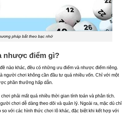
hương pháp bắt theo bạc nhớ
à nhược điểm gì?
ô đề nào khác, đều có những ưu điểm và nhược điểm riêng.
là người chơi không cần đầu tư quá nhiều vốn. Chỉ với một
được phần thưởng hấp dẫn.
hơi phải mất quá nhiều thời gian tính toán và phân tích.
người chơi dễ dàng theo dõi và quản lý. Ngoài ra, mặc dù chỉ
 so với các hình thức chơi lô khác, đặc biệt khi kết hợp với