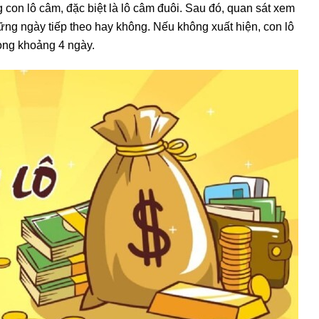
con lô câm, đặc biệt là lô câm đuôi. Sau đó, quan sát xem
ững ngày tiếp theo hay không. Nếu không xuất hiện, con lô
ong khoảng 4 ngày.