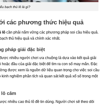
ểu bạch thủ lô là gì?
với các phương thức hiệu quả
 lô
cần phải nắm vững các phương pháp soi cầu hiệu quả.
bạch thủ hiệu quả và chính xác nhất.
ng pháp giải đặc biệt
được nhiều người chơi ưa chuộng là dựa vào kết quả giải
i hoặc đầu của giải đặc biệt để tìm ra con số may mắn. Đặc
hường được xem là nguồn dữ liệu quan trọng cho việc soi cầu
ó kinh nghiệm phân tích và quan sát kết quả xổ số trong một
 lô câm
ợc nhiều cao thủ lô đề tin dùng. Người chơi sẽ theo dõi