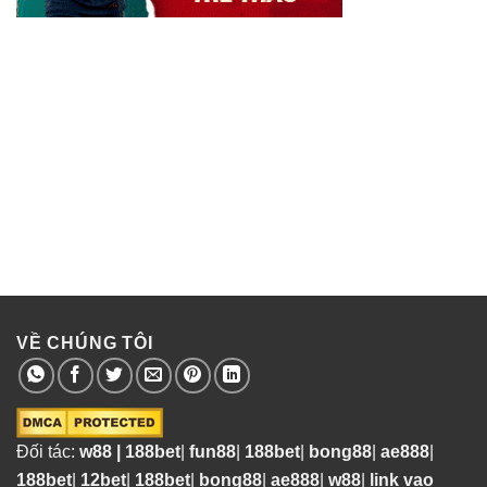
VỀ CHÚNG TÔI
Đối tác:
w88
|
188bet
|
fun88
|
188bet
|
bong88
|
ae888
|
188bet
|
12bet
|
188bet
|
bong88
|
ae888
|
w88
|
link vao