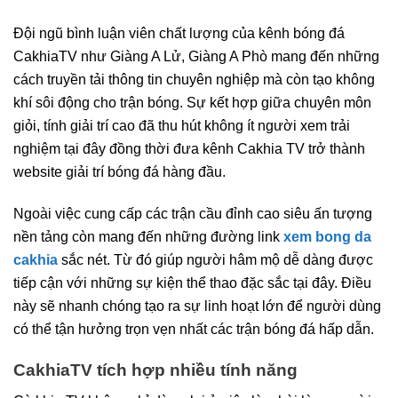
Đội ngũ bình luận viên chất lượng của kênh bóng đá
CakhiaTV như Giàng A Lử, Giàng A Phò mang đến những
cách truyền tải thông tin chuyên nghiệp mà còn tạo không
khí sôi động cho trận bóng. Sự kết hợp giữa chuyên môn
giỏi, tính giải trí cao đã thu hút không ít người xem trải
nghiệm tại đây đồng thời đưa kênh Cakhia TV trở thành
website giải trí bóng đá hàng đầu.
Ngoài việc cung cấp các trận cầu đỉnh cao siêu ấn tượng
nền tảng còn mang đến những đường link
xem bong da
cakhia
sắc nét. Từ đó giúp người hâm mộ dễ dàng được
tiếp cận với những sự kiện thể thao đặc sắc tại đây. Điều
này sẽ nhanh chóng tạo ra sự linh hoạt lớn để người dùng
có thể tận hưởng trọn vẹn nhất các trận bóng đá hấp dẫn.
CakhiaTV tích hợp nhiều tính năng