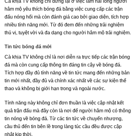
Cà khịa TV không chỉ dừng lại ở việc làm hài lòng người
hâm mộ yêu thích bóng đá bằng việc cung cấp các trận
đấu nóng hổi mà còn đánh giá cao bởi giao diện, tích hợp
nhiều tính năng mới. Từ đó đem đến những trải nghiệm
thú vị, tuyệt vời và đa dạng cho người hâm mộ trải nghiệm.
Tin tức bóng đá mới
Cà khịa TV không chỉ là nơi diễn ra trực tiếp các trận bóng
đá mà còn cung cấp thông tin đáng tin cậy về bóng đá.
Tích hợp đầy đủ tính năng về tin tức mang đến những bản
tin mới nhất, đầy đủ và chính xác nhất về các sự kiện thể
thao và không bị giới hạn trong và ngoài nước.
Tính năng này không chỉ đơn thuần là việc cập nhật kết
quả trận đấu mà đây còn là nơi để người hâm mộ có thông
tin nóng về bóng đá. Từ các tin tức về chuyển nhượng,
cầu thủ đến tin bên lề trong làng túc cầu đều được cập
nhật kịp thời.