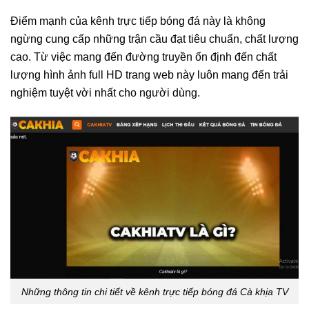
Điểm mạnh của kênh trực tiếp bóng đá này là không
ngừng cung cấp những trận cầu đạt tiêu chuẩn, chất lượng
cao. Từ việc mang đến đường truyền ổn định đến chất
lượng hình ảnh full HD trang web này luôn mang đến trải
nghiệm tuyệt vời nhất cho người dùng.
Những thông tin chi tiết về kênh trực tiếp bóng đá Cà khịa TV