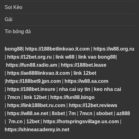
Soi Kèo
Gái
Tin bóng đá
bong88
|
https://188betlinkvao.it.com
|
https://w88.org.ru
|
https://12bet.org.ru
|
link w88
|
link vao bong88
|
https://fun88.radio.am
|
https://188bet.lease
|
https://ae888linkvao.it.com
|
link 12bet
|
https://188bet9.jpn.com
|
https://w88.sa.com
|
https://188bet.insure
|
nha cai uy tin
|
keo nha cai
|
7mcn
|
link 12bet
|
https://fun88.bingo
|
https://link188bet.ru.com
|
https://12bet.reviews
|
https://w88.se.net
|
8xbet
|
7m
|
7mcn
|
sbobet
|
az888
|
7m.cn
|
12bet
|
https://hotspringsvillage.us.com
|
https://shineacademy.in.net