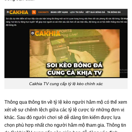
Cakhia TV cung cấp tỷ lệ kèo chính xác
Thông qua thông tin về tỷ lệ kèo người hâm mộ có thể xem
xét về sự chênh lệch giữa các tỷ lệ cược từ những đơn vị
khác. Sau đó người chơi sẽ dễ dàng tìm kiếm được lựa
chọn phù hợp nhất cho người hâm mộ tham gia. Thông tin