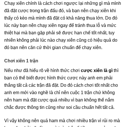
Chạy xiên chính là cách chơi ngược lại những gì mà mình
đã đặt cược trong trận đấu đó, và bạn nên chạy xiên khi
thấy có kèo mà mình đã đặt có khả năng thua lớn. Do đó
lúc này bạn nên chạy xiên ngay để tránh thua lỗ và mức
thiệt hại mà bạn gặp phải sẽ được hạn chế tốt nhất, tuy
nhiên không phải lúc nào chạy xiên cũng có hiệu quả do
đó bạn nên căn cứ thời gian chuẩn để chạy xiên.
Chơi xiên 1 trận
Nếu như đã hiểu rõ về hình thức chơi
cược xiên là gì
thì
bạn có thể biết được hình thức cược này anh em phải
thắng tất cả các trận đã đặt. Do đó cách chơi tốt nhất cho
anh em mới vào nghề là chỉ nên cuộc 1 trận chứ không
nên ham mà đặt cược quá nhiều vì bạn không thể nắm
chắc được thông tin cũng như soi cầu chuẩn hết tất cả.
Vì vậy không nên quá ham mà chơi nhiều trận vì rủi ro mà