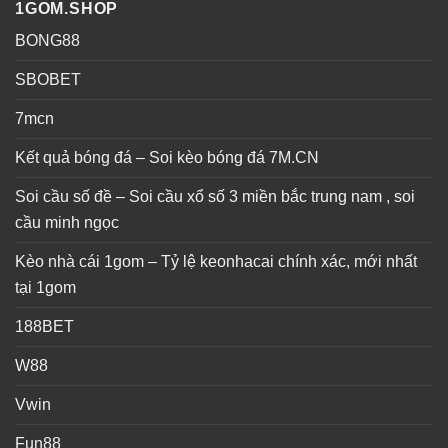
1GOM.SHOP
BONG88
SBOBET
7mcn
Kết quả bóng đá – Soi kèo bóng đá 7M.CN
Soi cầu số đề – Soi cầu xổ số 3 miền bắc trung nam , soi
cầu minh ngọc
Kèo nhà cái 1gom – Tỷ lệ keonhacai chính xác, mới nhất
tại 1gom
188BET
W88
Vwin
Fun88