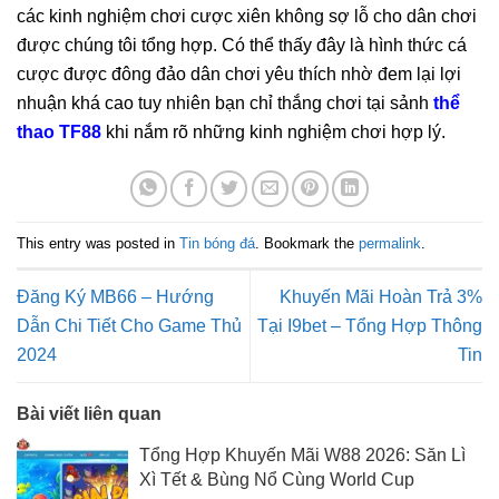
các kinh nghiệm chơi cược xiên không sợ lỗ cho dân chơi
được chúng tôi tổng hợp. Có thể thấy đây là hình thức cá
cược được đông đảo dân chơi yêu thích nhờ đem lại lợi
nhuận khá cao tuy nhiên bạn chỉ thắng chơi tại sảnh
thể
thao TF88
khi nắm rõ những kinh nghiệm chơi hợp lý.
This entry was posted in
Tin bóng đá
. Bookmark the
permalink
.
Đăng Ký MB66 – Hướng
Khuyến Mãi Hoàn Trả 3%
Dẫn Chi Tiết Cho Game Thủ
Tại I9bet – Tổng Hợp Thông
2024
Tin
Bài viết liên quan
Tổng Hợp Khuyến Mãi W88 2026: Săn Lì
Xì Tết & Bùng Nổ Cùng World Cup