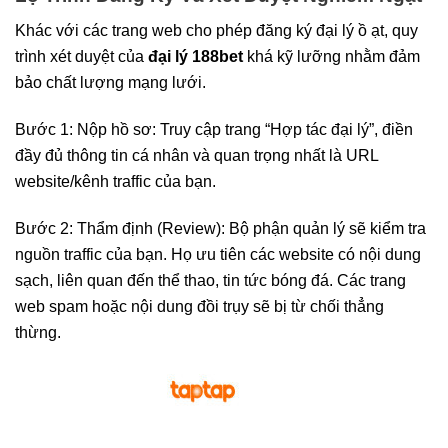
Khác với các trang web cho phép đăng ký đại lý ồ ạt, quy
trình xét duyệt của
đại lý 188bet
khá kỹ lưỡng nhằm đảm
bảo chất lượng mạng lưới.
Bước 1: Nộp hồ sơ: Truy cập trang “Hợp tác đại lý”, điền
đầy đủ thông tin cá nhân và quan trọng nhất là URL
website/kênh traffic của bạn.
Bước 2: Thẩm định (Review): Bộ phận quản lý sẽ kiểm tra
nguồn traffic của bạn. Họ ưu tiên các website có nội dung
sạch, liên quan đến thể thao, tin tức bóng đá. Các trang
web spam hoặc nội dung đồi trụy sẽ bị từ chối thẳng
thừng.