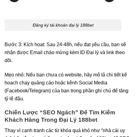
Đăng ký tài khoản đại lý 188bet
Bước 3: Kích hoạt: Sau 24-48h, nếu đạt yêu cầu, bạn sẽ
nhận được Email chào mừng kèm ID Đại lý và link theo
dõi.
Mẹo nhỏ: Nếu bạn chưa có website, hãy mô tả chi tiết kế
hoạch chạy quảng cáo hoặc kênh Social Media
(Facebook/Telegram) của bạn trong phần ghi chú để tăng
tỷ lệ đậu.
Chiến Lược “SEO Ngách” Để Tìm Kiếm
Khách Hàng Trong Đại Lý 188bet
Thay vì cạnh tranh các từ khóa quá khó như “nhà cái uy