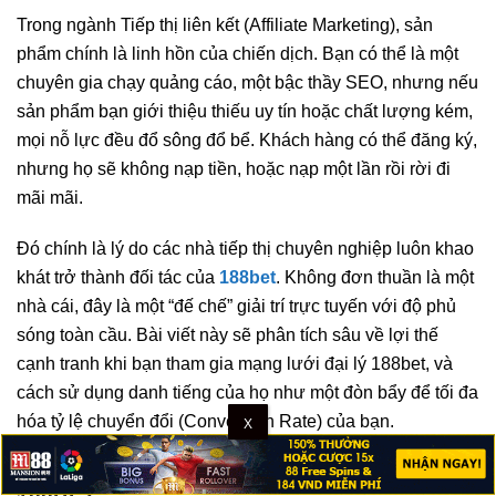
Trong ngành Tiếp thị liên kết (Affiliate Marketing), sản
phẩm chính là linh hồn của chiến dịch. Bạn có thể là một
chuyên gia chạy quảng cáo, một bậc thầy SEO, nhưng nếu
sản phẩm bạn giới thiệu thiếu uy tín hoặc chất lượng kém,
mọi nỗ lực đều đổ sông đổ bể. Khách hàng có thể đăng ký,
nhưng họ sẽ không nạp tiền, hoặc nạp một lần rồi rời đi
mãi mãi.
Đó chính là lý do các nhà tiếp thị chuyên nghiệp luôn khao
khát trở thành đối tác của
188bet
. Không đơn thuần là một
nhà cái, đây là một “đế chế” giải trí trực tuyến với độ phủ
sóng toàn cầu. Bài viết này sẽ phân tích sâu về lợi thế
cạnh tranh khi bạn tham gia mạng lưới đại lý 188bet, và
cách sử dụng danh tiếng của họ như một đòn bẩy để tối đa
hóa tỷ lệ chuyển đổi (Conversion Rate) của bạn.
“Hiệu Ứng Hào Quang” Từ Thương Hiệu