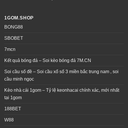
1GOM.SHOP
BONG88
SBOBET
7mcn
Kết quả bóng đá – Soi kèo bóng đá 7M.CN
Soi cầu số đề – Soi cầu xổ số 3 miền bắc trung nam , soi
cầu minh ngọc
Kèo nhà cái 1gom – Tỷ lệ keonhacai chính xác, mới nhất
tại 1gom
188BET
W88