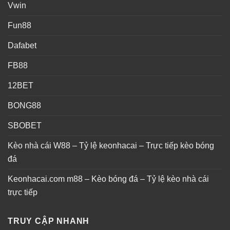
Vwin
Fun88
Dafabet
FB88
12BET
BONG88
SBOBET
Kèo nhà cái W88 – Tỷ lệ keonhacai – Trực tiếp kèo bóng
đá
Keonhacai.com m88 – Kèo bóng đá – Tỷ lệ kèo nhà cái
trực tiếp
TRUY CẬP NHANH