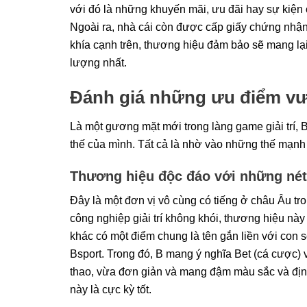
với đó là những khuyến mãi, ưu đãi hay sự kiện
Ngoài ra, nhà cái còn được cấp giấy chứng nhận
khía cạnh trên, thương hiệu đảm bảo sẽ mang lại nh
lượng nhất.
Đánh giá những ưu điểm vượ
Là một gương mặt mới trong làng game giải trí,
thế của mình. Tất cả là nhờ vào những thế mạnh 
Thương hiệu độc đáo với những nét 
Đây là một đơn vị vô cùng có tiếng ở châu Âu tr
công nghiệp giải trí không khói, thương hiệu nà
khác có một điểm chung là tên gắn liền với con số 
Bsport. Trong đó, B mang ý nghĩa Bet (cá cược) v
thao, vừa đơn giản và mang đậm màu sắc và địn
này là cực kỳ tốt.