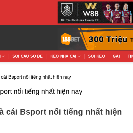
N
SOI CẦU SỐ ĐỀ
KÈO NHÀ CÁI
SOI KÈO
GÁI
TI
 cái Bsport nổi tiếng nhất hiện nay
port nổi tiếng nhất hiện nay
à cái Bsport nổi tiếng nhất hiện