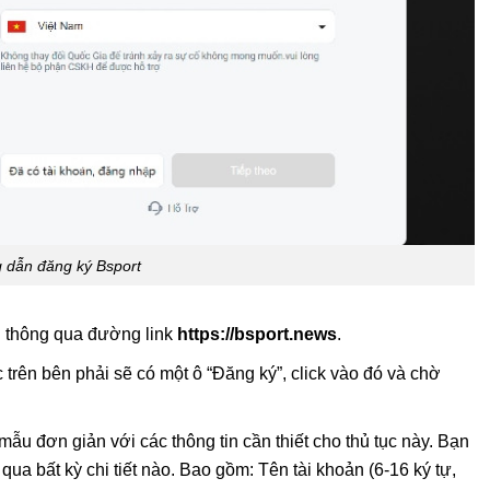
 dẫn đăng ký Bsport
i thông qua đường link
https://bsport.news
.
 trên bên phải sẽ có một ô “Đăng ký”, click vào đó và chờ
ẫu đơn giản với các thông tin cần thiết cho thủ tục này. Bạn
ua bất kỳ chi tiết nào. Bao gồm: Tên tài khoản (6-16 ký tự,