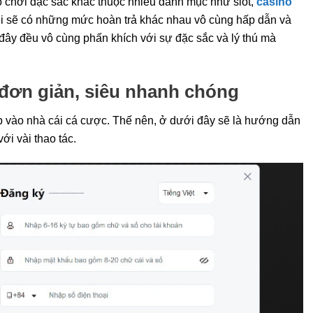
ò chơi đặc sắc khác thuộc nhiều danh mục như slot,
casino
chơi sẽ có những mức hoàn trả khác nhau vô cùng hấp dẫn và
 đây đều vô cùng phấn khích với sự đặc sắc và lý thú mà
đơn giản, siêu nhanh chóng
ập vào nhà cái cá cược. Thế nên, ở dưới đây sẽ là hướng dẫn
ới vài thao tác.