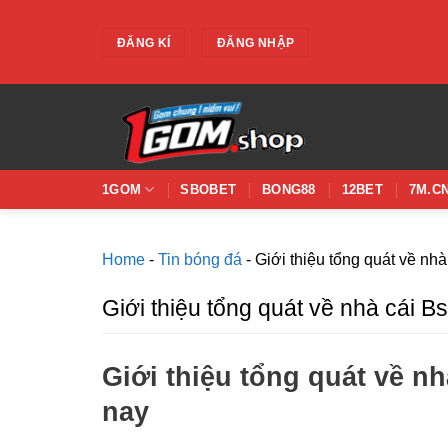
Skip
to
ĐĂNG KÍ
ĐĂNG NHẬP
content
1GOM
SBOBET
BONG88
12BET
7M.C
Home
-
Tin bóng đá
-
Giới thiệu tổng quát về nhà
Giới thiệu tổng quát về nhà cái Bs
Giới thiệu tổng quát về nh
nay