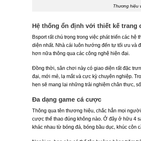
Thương hiệu v
Hệ thống ổn định với thiết kế trang
Bsport rất chú trọng trong việc phát triển các h
diện nhất. Nhà cái luôn hướng đến tự tối ưu và 
hơn nữa thông qua các công nghệ hiện đại.
Đồng thời, sân chơi này có giao diện rất đặc tr
đại, mới mẻ, lạ mắt và cực kỳ chuyên nghiệp. Tr
hẹn sẽ mang lại những trải nghiệm chân thực, s
Đa dạng game cá cược
Thông qua tên thương hiệu, chắc hẳn mọi người
cược thể thao đúng không nào. Ở đây ở hữu 4 sả
khác nhau từ bóng đá, bóng bầu dục, khúc côn 