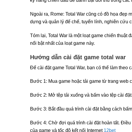
kỹ năng chiến đấu để đánh bại đối thủ trong các 
Ngoài ra, Rome: Total War cũng có đồ họa đẹp m
dựng và quản lý đế chế, tuyển lính, nghiên cứu 
Tóm lại, Total War là một loạt game chiến thuật
nổi bật nhất của loạt game này.
Hướng dẫn cài đặt game total war
Để cài đặt game Total War, bạn có thể làm theo 
Bước 1: Mua game hoặc tải game từ trang web 
Bước 2: Mở tệp tải xuống và bấm vào tệp cài đặt
Bước 3: Bắt đầu quá trình cài đặt bằng cách bấm 
Bước 4: Chờ đợi quá trình cài đặt hoàn tất. Điều
của game và tốc độ kết nối Internet
12bet