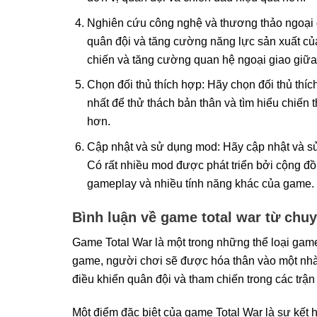
Nghiên cứu công nghệ và thương thảo ngoại
quân đội và tăng cường năng lực sản xuất củ
chiến và tăng cường quan hệ ngoại giao giữa
Chọn đối thủ thích hợp: Hãy chọn đối thủ thí
nhất để thử thách bản thân và tìm hiểu chiến
hơn.
Cập nhật và sử dụng mod: Hãy cập nhật và s
Có rất nhiều mod được phát triển bởi cộng đồ
gameplay và nhiều tính năng khác của game.
Bình luận về game total war từ chu
Game Total War là một trong những thể loại game 
game, người chơi sẽ được hóa thân vào một nhà
điều khiển quân đội và tham chiến trong các trậ
Một điểm đặc biệt của game Total War là sự kết 