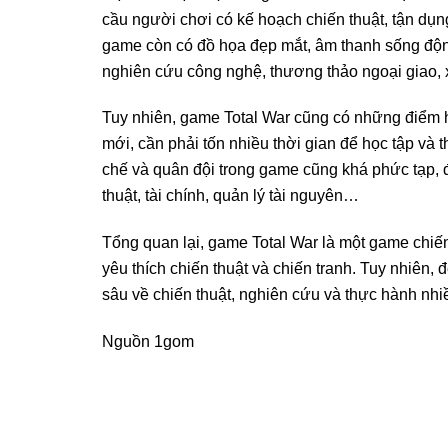
cầu người chơi có kế hoạch chiến thuật, tận dụng
game còn có đồ họa đẹp mắt, âm thanh sống độn
nghiên cứu công nghệ, thương thảo ngoại giao,
Tuy nhiên, game Total War cũng có những điểm 
mới, cần phải tốn nhiều thời gian để học tập và 
chế và quân đội trong game cũng khá phức tạp, đ
thuật, tài chính, quản lý tài nguyên…
Tổng quan lại, game Total War là một game chiến 
yêu thích chiến thuật và chiến tranh. Tuy nhiên,
sâu về chiến thuật, nghiên cứu và thực hành nhi
Nguồn 1gom