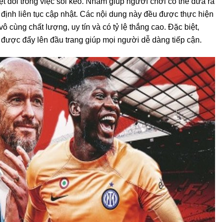
yệt đối trong việc soi kèo. Nhằm giúp người chơi có thể đưa ra
định liên tục cập nhật. Các nội dung này đều được thực hiện
ô cùng chất lượng, uy tín và có tỷ lệ thắng cao. Đặc biệt,
g được đẩy lên đầu trang giúp mọi người dễ dàng tiếp cận.