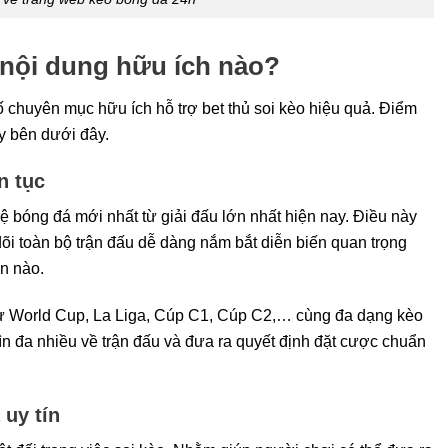
nội dung hữu ích nào?
ố chuyên mục hữu ích hỗ trợ bet thủ soi kèo hiệu quả. Điểm
y bên dưới đây.
n tục
 lệ bóng đá mới nhất từ giải đấu lớn nhất hiện nay. Điều này
dõi toàn bộ trận đấu dễ dàng nắm bắt diễn biến quan trọng
n nào.
như World Cup, La Liga, Cúp C1, Cúp C2,… cùng đa dạng kèo
n đa nhiều về trận đấu và đưa ra quyết định đặt cược chuẩn
 uy tín