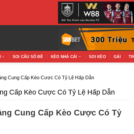
N
SOI CẦU SỐ ĐỀ
KÈO NHÀ CÁI
SOI KÈO
GÁI
TI
ảng Cung Cấp Kèo Cược Có Tỷ Lệ Hấp Dẫn
ung Cấp Kèo Cược Có Tỷ Lệ Hấp Dẫn
ảng Cung Cấp Kèo Cược Có Tỷ