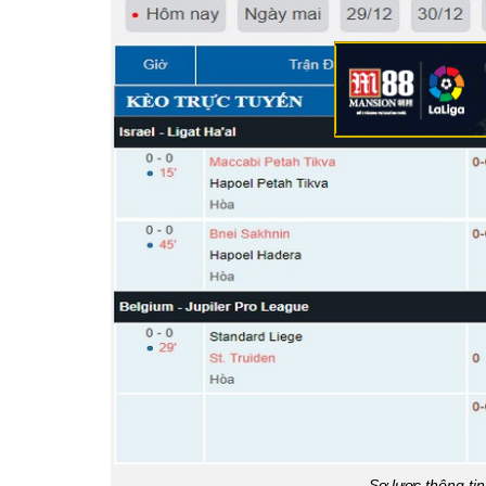
Sơ lược thông ti