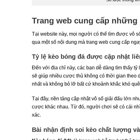
Trang web cung cấp những 
Tại website này, mọi người có thể tìm được vô s
qua một số nội dung mà trang web cung cấp nga
Tỷ lệ kèo bóng đá được cập nhật liê
Đến với địa chỉ này, các bạn dễ dàng tìm thấy tỷ
sẽ giúp nhiều cược thủ không có thời gian theo 
nhất và không bỏ lỡ bất cứ khoảnh khắc khó quê
Tại đây, nền tảng cập nhật vô số giải đấu lớn 
cược khác nhau. Từ đó, người chơi sẽ có cái nhì
xác.
Bài nhận định soi kèo chất lượng và