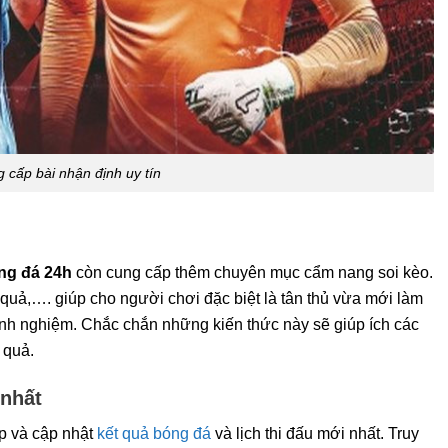
g cấp bài nhận định uy tín
ng đá 24h
còn cung cấp thêm chuyên mục cẩm nang soi kèo.
quả,…. giúp cho người chơi đặc biệt là tân thủ vừa mới làm
 kinh nghiệm. Chắc chắn những kiến thức này sẽ giúp ích các
 quả.
 nhất
ấp và cập nhật
kết quả bóng đá
và lịch thi đấu mới nhất. Truy