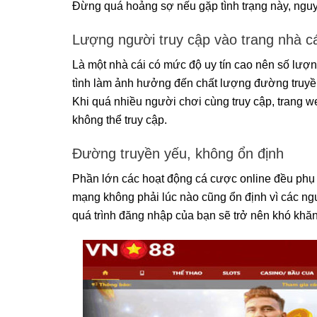
Đừng quá hoảng sợ nếu gặp tình trạng này, nguy
Lượng người truy cập vào trang nhà cá
Là một nhà cái có mức độ uy tín cao nên số lượ
tình làm ảnh hưởng đến chất lượng đường truyền
Khi quá nhiều người chơi cùng truy cập, trang we
không thể truy cập.
Đường truyền yếu, không ổn định
Phần lớn các hoạt động cá cược online đều phụ 
mạng không phải lúc nào cũng ổn định vì các ng
quá trình đăng nhập của bạn sẽ trở nên khó khăn