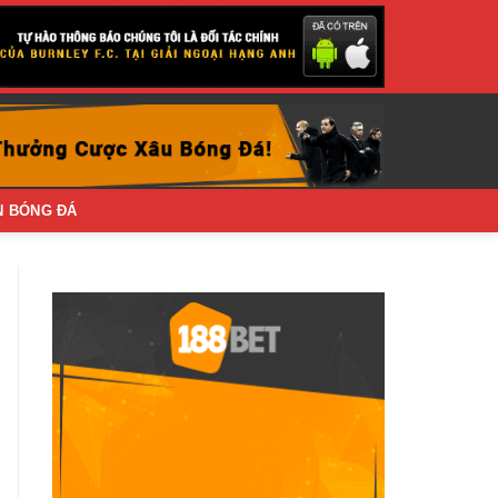
N BÓNG ĐÁ