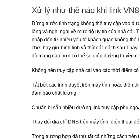
Xử lý như thế nào khi link VN
Đừng trước tình trạng không thể truy cập vào đ
lắng và nghi ngại về mức độ uy tín của nhà cái. T
nhập đến từ nhiều yếu tố khách quan không thể ki
chơi hay giữ bình tĩnh và thử các cách sau:Tha
độ mạng cao hơn có thể sẽ giúp đường truyền c
Không nên truy cập nhà cái vào các thời điểm có
Tắt bớt các trình duyệt trên máy tính hoặc điện t
đảm bảo chất lượng.
Chuẩn bị sẵn nhiều đường link truy cập phụ ngoà
Thay đổi địa chỉ DNS trên máy tính, điện thoại 
Trong trường hợp đã thử tất cả những cách trê