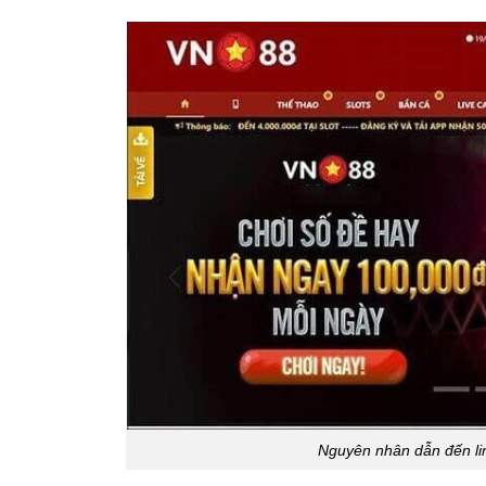
Nguyên nhân dẫn đến lin