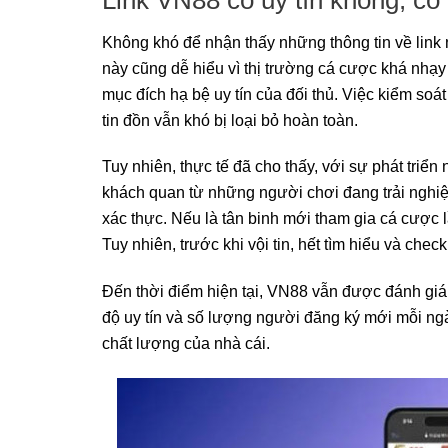
Không khó để nhận thấy những thông tin về link
này cũng dễ hiểu vì thị trường cá cược khá nhạy 
mục đích hạ bệ uy tín của đối thủ. Việc kiểm soát
tin đồn vẫn khó bị loại bỏ hoàn toàn.
Tuy nhiên, thực tế đã cho thấy, với sự phát tri
khách quan từ những người chơi đang trải nghiệ
xác thực. Nếu là tân binh mới tham gia cá cược l
Tuy nhiên, trước khi vội tin, hết tìm hiểu và che
Đến thời điểm hiện tại, VN88 vẫn được đánh giá
độ uy tín và số lượng người đăng ký mới mỗi ngà
chất lượng của nhà cái.