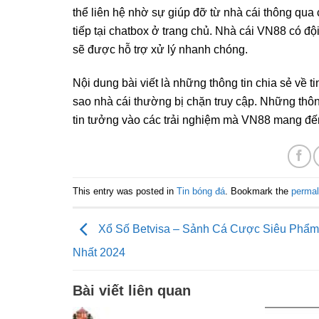
thể liên hệ nhờ sự giúp đỡ từ nhà cái thông qua 
tiếp tại chatbox ở trang chủ. Nhà cái VN88 có đội
sẽ được hỗ trợ xử lý nhanh chóng.
Nội dung bài viết là những thông tin chia sẻ về 
sao nhà cái thường bị chặn truy cập. Những thông
tin tưởng vào các trải nghiệm mà VN88 mang đế
This entry was posted in
Tin bóng đá
. Bookmark the
permal
Xổ Số Betvisa – Sảnh Cá Cược Siêu Phẩm
Nhất 2024
Bài viết liên quan