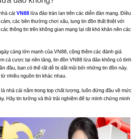
 nhà cái
VN88
lừa đảo tràn lan trên các diễn đàn mạng. Điều
cảm, các bên thường chơi xấu, tung tin đồn thất thiệt với
 các thông tin trên không gian mạng lại rất khó khăn nên các
ển ngày càng lớn mạnh của VN88, cộng thêm các đánh giá
m cá cược tại nền tảng, tin đồn VN88 lừa đảo không có tính
ần đầu, bạn có thể rất dễ bị dắt mũi bởi những tin đồn này.
ck từ nhiều nguồn tin khác nhau.
 là nhà cái nắm trong top chất lượng, luôn đứng đầu về mức
y. Hãy tin tưởng và thử trải nghiệm để tự mình chứng minh