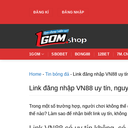
Skip
to
ĐĂNG KÍ
ĐĂNG NHẬP
content
1GOM
SBOBET
BONG88
12BET
7M.C
Home
-
Tin bóng đá
-
Link đăng nhập VN88 uy tí
Link đăng nhập VN88 uy tín, ngu
Trong một số trường hợp, người chơi không thể 
thế nào? Làm sao để nhận biết link uy tín, không
Link VN88 có uy tín không, có