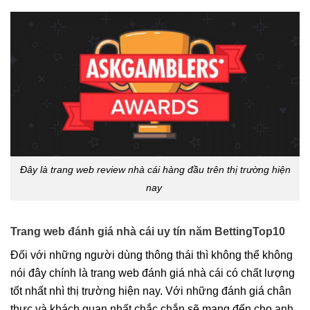
Đây là trang web review nhà cái hàng đầu trên thị trường hiện
nay
Trang web đánh giá nhà cái uy tín năm BettingTop10
Đối với những người dùng thông thái thì không thể không
nói đây chính là trang web đánh giá nhà cái có chất lượng
tốt nhất nhì thị trường hiện nay. Với những đánh giá chân
thực và khách quan nhất chắc chắn sẽ mang đến cho anh