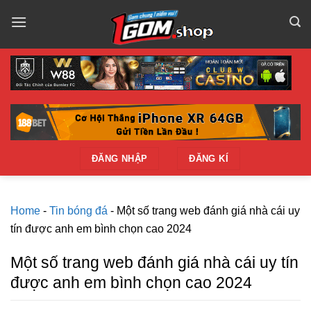
Skip
to
content
ĐĂNG NHẬP
ĐĂNG KÍ
Home
-
Tin bóng đá
-
Một số trang web đánh giá nhà cái uy
tín được anh em bình chọn cao 2024
Một số trang web đánh giá nhà cái uy tín
được anh em bình chọn cao 2024