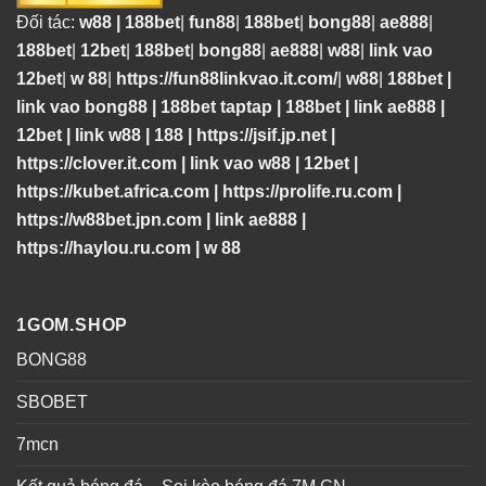
Đối tác:
w88
|
188bet
|
fun88
|
188bet
|
bong88
|
ae888
|
188bet
|
12bet
|
188bet
|
bong88
|
ae888
|
w88
|
link vao
12bet
|
w 88
|
https://fun88linkvao.it.com/
|
w88
|
188bet
|
link vao bong88
|
188bet taptap
|
188bet
|
link ae888
|
12bet
|
link w88
|
188
|
https://jsif.jp.net
|
https://clover.it.com
|
link vao w88
|
12bet
|
https://kubet.africa.com
|
https://prolife.ru.com
|
https://w88bet.jpn.com
|
link ae888
|
https://haylou.ru.com
|
w 88
1GOM.SHOP
BONG88
SBOBET
7mcn