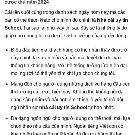
cược thủ năm 2024
Cái tên cuối cùng trong danh sách ngày hôm nay mà các
bạn có thể tham khảo cho mình đó chính là
Nhà cái uy tín
School.
Tại sao lại như vậy thì sau đây sẽ là những lý do
giúp cho chúng tôi có được sự tin tưởng của người dùng:
Điều đầu tiên mà khách hàng có thể nhận thấy được ở
đây chính là sự an toàn và bảo mật tuyệt đối đối với
thông tin khách hàng. Với hệ thống tường lửa hiện đại
mọi người có thể yên tâm khi lựa chọn chúng tôi.
Mang đến cho người dùng những dịch vụ hàng đầu trên
thị trường cá cược hiện nay. Không thể không nói đa
dạng sản phẩm và trải nghiệm chính là yếu tố mà đội
ngũ nhân sự
nhà cái uy tín School
tự hào nhất.
Đa dạng ngôn ngữ cho người dùng có thể thoải mái lựa
chọn theo nhu cầu của mình. Ngoài tiếng Việt còn có
khá nhiều loại ngôn ngữ khác đã được chúng tôi lập