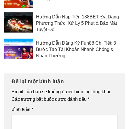
Hướng Dẫn Nạp Tiền 188BET: Đa Dạng
Phương Thức, Xử Lý 5 Phút & Bảo Mật
Tuyệt Đối
Hướng Dẫn Đăng Ký Fun88 Chi Tiết: 3
Bước Tạo Tài Khoản Nhanh Chóng &
Nhận Thưởng
Để lại một bình luận
Email của bạn sẽ không được hiển thị công khai.
Các trường bắt buộc được đánh dấu
*
Bình luận
*