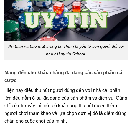
An toàn và bảo mật thông tin chính là yếu tố tiên quyết đối với
nhà cái uy tín School
Mang đến cho khách hàng đa dạng các sản phẩm cá
cược
Hiện nay điều thu hút người dùng đến với nhà cái phần
lớn đều nằm ở sự đa dạng của sản phẩm và dịch vụ. Cũng
chỉ có như vậy thì mới có khả năng thu hút được thêm
người chơi tham khảo và lựa chọn đơn vị đó là điểm dừng
chân cho cuộc chơi của mình.