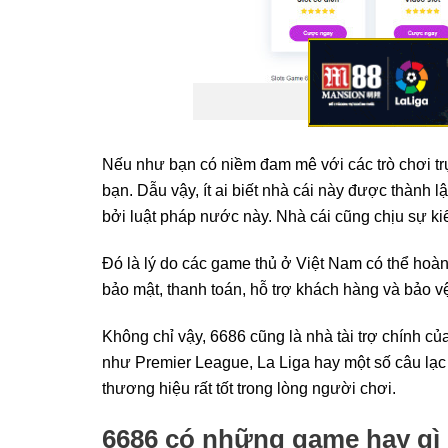
Nhà cái là một tron
Nếu như bạn có niềm đam mê với các trò chơi tr
bạn. Dẫu vậy, ít ai biết nhà cái này được thành 
bởi luật pháp nước này. Nhà cái cũng chịu sự ki
Đó là lý do các game thủ ở Việt Nam có thể hoàn
bảo mật, thanh toán, hỗ trợ khách hàng và bảo v
Không chỉ vậy, 6686 cũng là nhà tài trợ chính 
như Premier League, La Liga hay một số câu lạc 
thương hiệu rất tốt trong lòng người chơi.
6686 có những game hay gì 