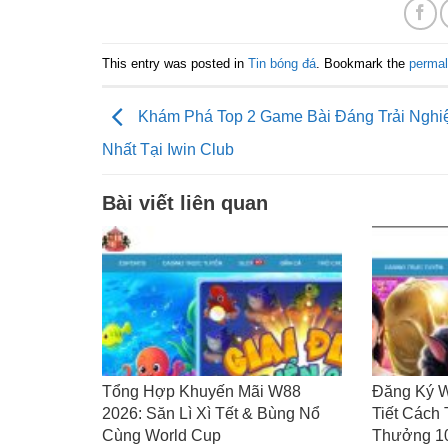
This entry was posted in
Tin bóng đá
. Bookmark the
permal
Khám Phá Top 2 Game Bài Đáng Trải Ngh
Nhất Tại Iwin Club
Bài viết liên quan
Tổng Hợp Khuyến Mãi W88
Đăng Ký 
2026: Săn Lì Xì Tết & Bùng Nổ
Tiết Cách
Cùng World Cup
Thưởng 1