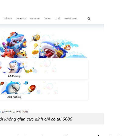
i không gian cực đỉnh chỉ có tại 6686