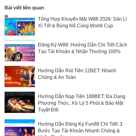
Bài viết liên quan
Tổng Hợp Khuyến Mãi W88 2026: Săn Lì
Xì Tết & Bùng Nổ Cùng World Cup
Đăng Ký W88: Hướng Dẫn Chi Tiết Cách
Tạo Tài Khoản & Nhận Thưởng 100%
Hướng Dẫn Rút Tiền 12BET: Nhanh
Chóng & An Toàn
Hướng Dẫn Nạp Tiền 188BET: Đa Dạng
Phương Thức, Xử Lý 5 Phút & Bảo Mật
Tuyệt Đối
Hướng Dẫn Đăng Ký Fun88 Chi Tiết: 3
Bước Tạo Tài Khoản Nhanh Chóng &