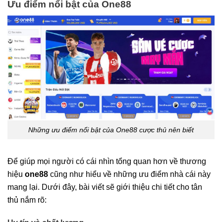
Ưu điểm nổi bật của One88
Những ưu điểm nổi bật của One88 cược thủ nên biết
Để giúp mọi người có cái nhìn tổng quan hơn về thương
hiệu
one88
cũng như hiểu về những ưu điểm nhà cái này
mang lại. Dưới đây, bài viết sẽ giới thiệu chi tiết cho tân
thủ nắm rõ: