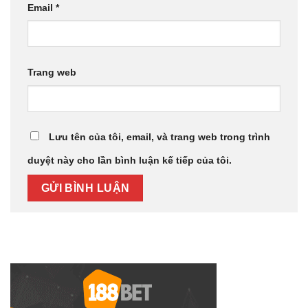
Email
*
Trang web
Lưu tên của tôi, email, và trang web trong trình
duyệt này cho lần bình luận kế tiếp của tôi.