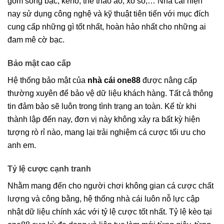
gồm sòng bạc, keno, thể thao ảo, xổ số,… Nhà cái hiện
nay sử dụng công nghệ và kỹ thuật tiên tiến với mục đích
cung cấp những gì tốt nhất, hoàn hảo nhất cho những ai
đam mê cờ bạc.
Bảo mật cao cấp
Hệ thống bảo mật của
nhà cái one88
được nâng cấp
thường xuyên để bảo vệ dữ liệu khách hàng. Tất cả thông
tin đảm bảo sẽ luôn trong tình trạng an toàn. Kể từ khi
thành lập đến nay, đơn vị này không xảy ra bất kỳ hiện
tượng rò rỉ nào, mang lại trải nghiệm cá cược tối ưu cho
anh em.
Tỷ lệ cược cạnh tranh
Nhằm mang đến cho người chơi không gian cá cược chất
lượng và công bằng, hệ thống nhà cái luôn nỗ lực cập
nhật dữ liệu chính xác với tỷ lệ cược tốt nhất. Tỷ lệ kèo tại