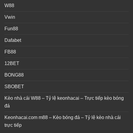
W88
Vwin
Fun88
Dafabet
FB88
12BET
BONG88
SBOBET
Kèo nhà cái W88 – Tỷ lệ keonhacai – Trực tiếp kèo bóng
đá
Keonhacai.com m88 – Kèo bóng đá – Tỷ lệ kèo nhà cái
trực tiếp