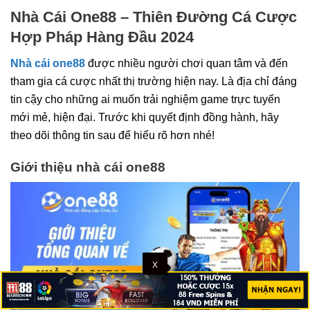
Nhà Cái One88 – Thiên Đường Cá Cược
Hợp Pháp Hàng Đầu 2024
Nhà cái one88
được nhiều người chơi quan tâm và đến
tham gia cá cược nhất thị trường hiện nay. Là địa chỉ đáng
tin cậy cho những ai muốn trải nghiệm game trực tuyến
mới mẻ, hiện đại. Trước khi quyết định đồng hành, hãy
theo dõi thông tin sau để hiểu rõ hơn nhé!
Giới thiệu nhà cái one88