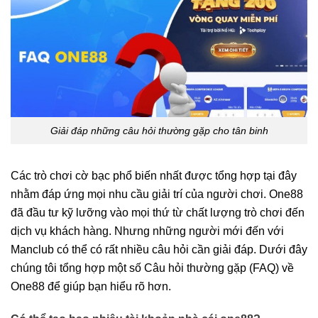
Giải đáp những câu hỏi thường gặp cho tân binh
Các trò chơi cờ bạc phổ biến nhất được tổng hợp tại đây
nhằm đáp ứng mọi nhu cầu giải trí của người chơi. One88
đã đầu tư kỹ lưỡng vào mọi thứ từ chất lượng trò chơi đến
dịch vụ khách hàng. Nhưng những người mới đến với
Manclub có thể có rất nhiều câu hỏi cần giải đáp. Dưới đây
chúng tôi tổng hợp một số Câu hỏi thường gặp (FAQ) về
One88 để giúp bạn hiểu rõ hơn.