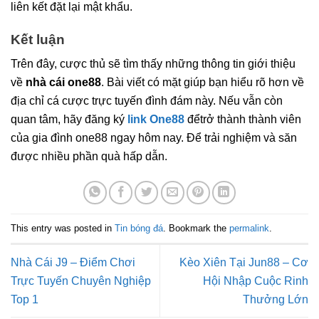
liên kết đặt lại mật khẩu.
Kết luận
Trên đây, cược thủ sẽ tìm thấy những thông tin giới thiệu
về
nhà cái one88
. Bài viết có mặt giúp bạn hiểu rõ hơn về
địa chỉ cá cược trực tuyến đình đám này. Nếu vẫn còn
quan tâm, hãy đăng ký
link One88
đểtrở thành thành viên
của gia đình one88 ngay hôm nay. Để trải nghiệm và săn
được nhiều phần quà hấp dẫn.
This entry was posted in
Tin bóng đá
. Bookmark the
permalink
.
Nhà Cái J9 – Điểm Chơi
Kèo Xiên Tại Jun88 – Cơ
Trực Tuyến Chuyên Nghiệp
Hội Nhập Cuộc Rinh
Top 1
Thưởng Lớn