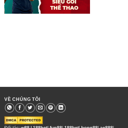
VỀ CHÚNG TÔI
Đối tác:
w88
|
188bet
|
fun88
|
188bet
|
bong88
|
ae888
|