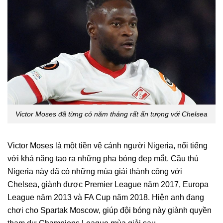
Victor Moses đã từng có năm tháng rất ấn tượng với Chelsea
Victor Moses là một tiền vệ cánh người Nigeria, nổi tiếng
với khả năng tạo ra những pha bóng đẹp mắt. Cầu thủ
Nigeria này đã có những mùa giải thành công với
Chelsea, giành được Premier League năm 2017, Europa
League năm 2013 và FA Cup năm 2018. Hiện anh đang
chơi cho Spartak Moscow, giúp đội bóng này giành quyền