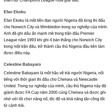
tham dự Champions League mùa giải sau.
Efan Ekoku
Efan Ekoku là một tiền đạo người Nigeria đã từng thi đấu
cho Norwich City và Wimbledon trong sự nghiệp của mình.
Anh đã ghi dấu ấn mạnh mẽ trong trận đấu Premier
League năm 1993 khi ghi 4 bàn thắng cho Norwich City
trong một trận đấu, trở thành cầu thủ Nigeria đầu tiên làm
được điều này.
Celestine Babayaro
Celestine Babayaro là một hậu vệ trái người Nigeria, nổi
tiếng với thời gian thi đấu cho Chelsea và Newcastle
United. Trong sự nghiệp của mình, cầu thủ Nigeria này đã
giành được FA Cup năm 2000 cùng Chelsea và được ghi
nhớ với lối chơi năng nổ, tốc độ và khả năng tấn công tốt
từ cánh trái.