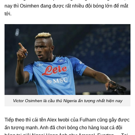
nay thì Osimhen đang được rất nhiều đội bóng lớn để mắt
tới.
Victor Osimhen là cầu thủ Nigeria ấn tượng nhất hiện nay
Tiếp theo thì cái tên Alex Iwobi của Fulham cũng gây được
ấn tượng mạnh. Anh đã chơi bóng cho hàng loạt cá đội