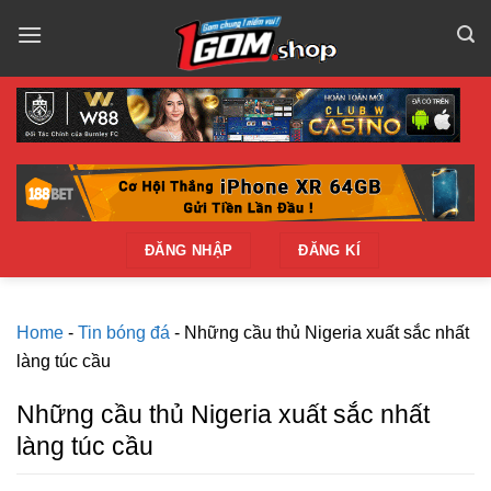
Skip
to
content
ĐĂNG NHẬP
ĐĂNG KÍ
Home
-
Tin bóng đá
-
Những cầu thủ Nigeria xuất sắc nhất
làng túc cầu
Những cầu thủ Nigeria xuất sắc nhất
làng túc cầu