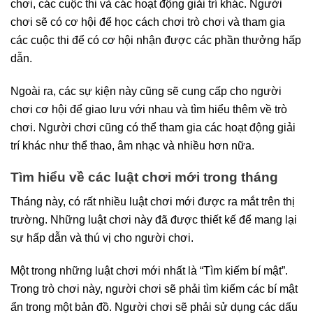
chơi, các cuộc thi và các hoạt động giải trí khác. Người
chơi sẽ có cơ hội để học cách chơi trò chơi và tham gia
các cuộc thi để có cơ hội nhận được các phần thưởng hấp
dẫn.
Ngoài ra, các sự kiện này cũng sẽ cung cấp cho người
chơi cơ hội để giao lưu với nhau và tìm hiểu thêm về trò
chơi. Người chơi cũng có thể tham gia các hoạt động giải
trí khác như thể thao, âm nhạc và nhiều hơn nữa.
Tìm hiểu về các luật chơi mới trong tháng
Tháng này, có rất nhiều luật chơi mới được ra mắt trên thị
trường. Những luật chơi này đã được thiết kế để mang lại
sự hấp dẫn và thú vị cho người chơi.
Một trong những luật chơi mới nhất là “Tìm kiếm bí mật”.
Trong trò chơi này, người chơi sẽ phải tìm kiếm các bí mật
ẩn trong một bản đồ. Người chơi sẽ phải sử dụng các dấu