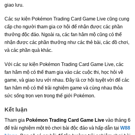
giao lưu.
Các sự kiện Pokémon Trading Card Game Live cũng cung
cấp cho người tham gia cơ hội để nhận được các phần
thưởng độc đáo. Ngoài ra, các fan hâm mộ cũng có thể
nhận được các phần thưởng như các thẻ bài, các đồ chơi,
và các phần quà khác.
Với các sự kiện Pokémon Trading Card Game Live, các
fan hâm mộ có thể tham gia vào các cuộc thi, học hỏi về
game, và giao lưu với nhau. Đây là cơ hội tuyệt vời để các
fan hâm mộ có thể trải nghiệm game và cùng nhau thỏa
sức sống trọn vẹn trong thế giới Pokémon.
Kết luận
Tham gia
Pokémon Trading Card Game Live
vào tháng 6
để trải nghiệm một trò chơi bài độc đáo và hấp dẫn tại
W88