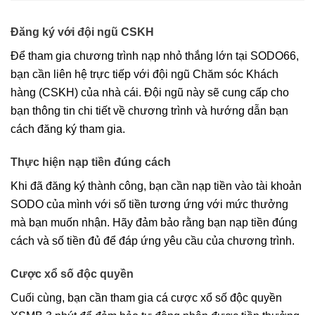
Đăng ký với đội ngũ CSKH
Để tham gia chương trình nạp nhỏ thắng lớn tại SODO66,
bạn cần liên hệ trực tiếp với đội ngũ Chăm sóc Khách
hàng (CSKH) của nhà cái. Đội ngũ này sẽ cung cấp cho
bạn thông tin chi tiết về chương trình và hướng dẫn bạn
cách đăng ký tham gia.
Thực hiện nạp tiền đúng cách
Khi đã đăng ký thành công, bạn cần nạp tiền vào tài khoản
SODO của mình với số tiền tương ứng với mức thưởng
mà bạn muốn nhận. Hãy đảm bảo rằng bạn nạp tiền đúng
cách và số tiền đủ để đáp ứng yêu cầu của chương trình.
Cược xổ số độc quyền
Cuối cùng, bạn cần tham gia cá cược xổ số độc quyền