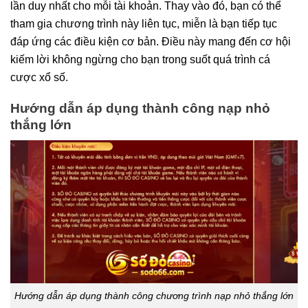
lần duy nhất cho mỗi tài khoản. Thay vào đó, bạn có thể
tham gia chương trình này liên tục, miễn là bạn tiếp tục
đáp ứng các điều kiện cơ bản. Điều này mang đến cơ hội
kiếm lời không ngừng cho bạn trong suốt quá trình cá
cược xổ số.
Hướng dẫn áp dụng thành công nạp nhỏ
thắng lớn
Hướng dẫn áp dụng thành công chương trình nạp nhỏ thắng lớn