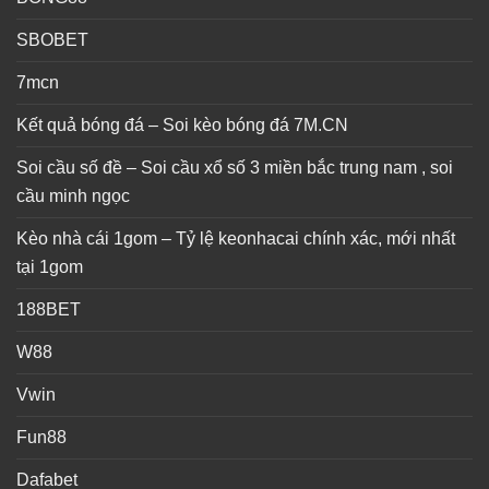
SBOBET
7mcn
Kết quả bóng đá – Soi kèo bóng đá 7M.CN
Soi cầu số đề – Soi cầu xổ số 3 miền bắc trung nam , soi
cầu minh ngọc
Kèo nhà cái 1gom – Tỷ lệ keonhacai chính xác, mới nhất
tại 1gom
188BET
W88
Vwin
Fun88
Dafabet