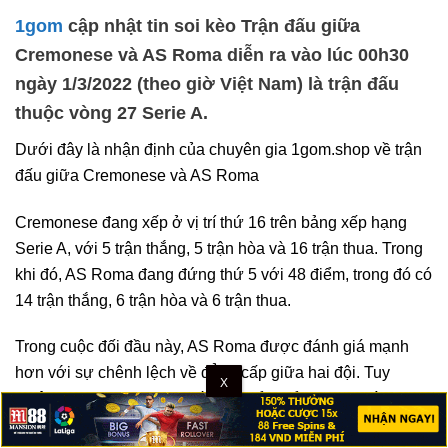
1gom
cập nhật tin soi kèo Trận đấu giữa
Cremonese và AS Roma diễn ra vào lúc 00h30
ngày 1/3/2022 (theo giờ Việt Nam) là trận đấu
thuộc vòng 27 Serie A.
Dưới đây là nhận định của chuyên gia 1gom.shop về trận
đấu giữa Cremonese và AS Roma
Cremonese đang xếp ở vị trí thứ 16 trên bảng xếp hạng
Serie A, với 5 trận thắng, 5 trận hòa và 16 trận thua. Trong
khi đó, AS Roma đang đứng thứ 5 với 48 điểm, trong đó có
14 trận thắng, 6 trận hòa và 6 trận thua.
Trong cuộc đối đầu này, AS Roma được đánh giá mạnh
hơn với sự chênh lệch về đẳng cấp giữa hai đội. Tuy
nhiên, Cremonese đang rất cần điểm để trụ hạng và sẽ
không dễ để bị đánh bại trên sân nhà của mình.