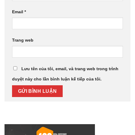
Email
*
Trang web
Lưu tên của tôi, email, và trang web trong trình
duyệt này cho lần bình luận kế tiếp của tôi.