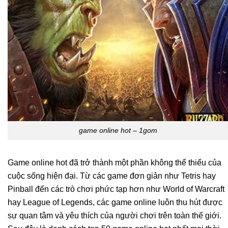
game online hot – 1gom
Game online hot đã trở thành một phần không thể thiếu của
cuộc sống hiện đại. Từ các game đơn giản như Tetris hay
Pinball đến các trò chơi phức tạp hơn như World of Warcraft
hay League of Legends, các game online luôn thu hút được
sự quan tâm và yêu thích của người chơi trên toàn thế giới.