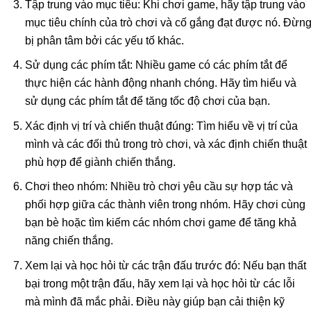
Tập trung vào mục tiêu: Khi chơi game, hãy tập trung vào
mục tiêu chính của trò chơi và cố gắng đạt được nó. Đừn
bị phân tâm bởi các yếu tố khác.
Sử dụng các phím tắt: Nhiều game có các phím tắt để
thực hiện các hành động nhanh chóng. Hãy tìm hiểu và
sử dụng các phím tắt để tăng tốc độ chơi của bạn.
Xác định vị trí và chiến thuật đúng: Tìm hiểu về vị trí của
mình và các đối thủ trong trò chơi, và xác định chiến thuật
phù hợp để giành chiến thắng.
Chơi theo nhóm: Nhiều trò chơi yêu cầu sự hợp tác và
phối hợp giữa các thành viên trong nhóm. Hãy chơi cùng
bạn bè hoặc tìm kiếm các nhóm chơi game để tăng khả
năng chiến thắng.
Xem lại và học hỏi từ các trận đấu trước đó: Nếu bạn thất
bại trong một trận đấu, hãy xem lại và học hỏi từ các lỗi
mà mình đã mắc phải. Điều này giúp bạn cải thiện kỹ