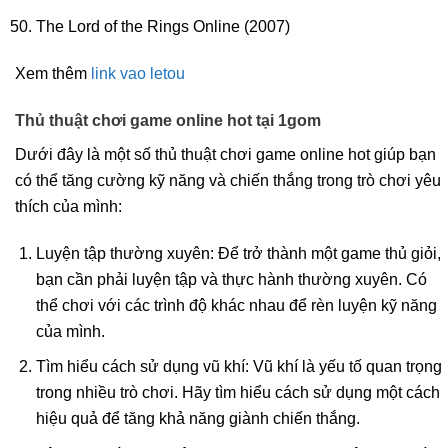
The Lord of the Rings Online (2007)
Xem thêm
link vao letou
Thủ thuật chơi game online hot tại 1gom
Dưới đây là một số thủ thuật chơi game online hot giúp bạn
có thể tăng cường kỹ năng và chiến thắng trong trò chơi yêu
thích của mình:
Luyện tập thường xuyên: Để trở thành một game thủ giỏi,
bạn cần phải luyện tập và thực hành thường xuyên. Có
thể chơi với các trình độ khác nhau để rèn luyện kỹ năng
của mình.
Tìm hiểu cách sử dụng vũ khí: Vũ khí là yếu tố quan trọng
trong nhiều trò chơi. Hãy tìm hiểu cách sử dụng một cách
hiệu quả để tăng khả năng giành chiến thắng.