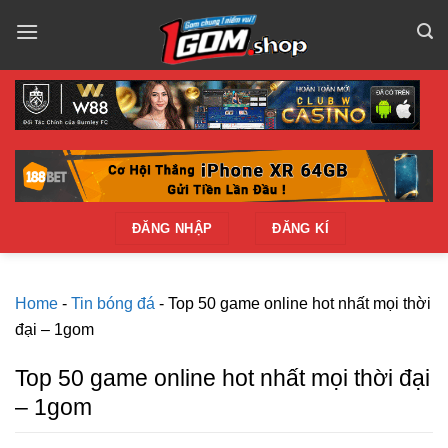
Skip
to
content
ĐĂNG NHẬP
ĐĂNG KÍ
Home
-
Tin bóng đá
-
Top 50 game online hot nhất mọi thời
đại – 1gom
Top 50 game online hot nhất mọi thời đại
– 1gom