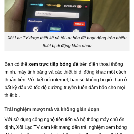
Xôi Lạc TV được thiết kế và tối ưu hóa để hoạt động trên nhiều
thiết bị di động khác nhau
Bạn có thể
xem trực tiếp bóng đá
trên điện thoại thông
minh, máy tính bảng và các thiết bị di động khác một cách
thuận tiện. Với kết nối internet, bạn sẽ không bị giới hạn ở
bất kỳ đâu và tốc độ đường truyền luôn đảm bảo cho mọi
thiết bị.
Trải nghiệm mượt mà và không gián đoạn
Với sử dụng công nghệ tiên tiến và hệ thống máy chủ ổn
định, Xôi Lạc TV cam kết mang đến trải nghiệm xem bóng