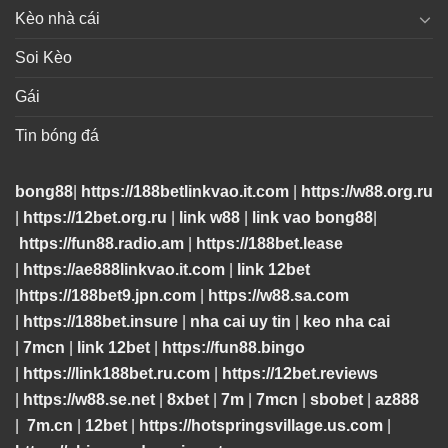
Kèo nhà cái
Soi Kèo
Gái
Tin bóng đá
bong88
|
https://188betlinkvao.it.com
|
https://w88.org.ru
|
https://12bet.org.ru
|
link w88
|
link vao bong88
|
https://fun88.radio.am
|
https://188bet.lease
|
https://ae888linkvao.it.com
|
link 12bet
|
https://188bet9.jpn.com
|
https://w88.sa.com
|
https://188bet.insure
|
nha cai uy tin
|
keo nha cai
|
7mcn
|
link 12bet
|
https://fun88.bingo
|
https://link188bet.ru.com
|
https://12bet.reviews
|
https://w88.se.net
|
8xbet
|
7m
|
7mcn
|
sbobet
|
az888
|
7m.cn
|
12bet
|
https://hotspringsvillage.us.com
|