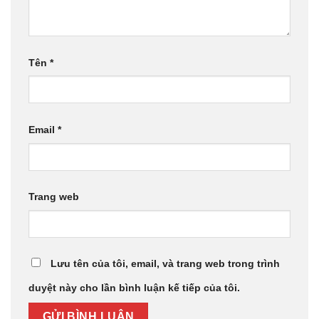
Tên
*
Email
*
Trang web
Lưu tên của tôi, email, và trang web trong trình
duyệt này cho lần bình luận kế tiếp của tôi.