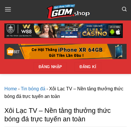
Skip
to
content
ĐĂNG NHẬP
ĐĂNG KÍ
Home
-
Tin bóng đá
-
Xôi Lạc TV – Nền tảng thưởng thức
bóng đá trực tuyến an toàn
Xôi Lạc TV – Nền tảng thưởng thức
bóng đá trực tuyến an toàn