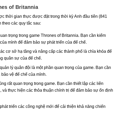
es of Britannia
c thời gian thực được đặt trong thời kỳ Anh đầu tiên (841
 theo các quy tắc sau:
 quan trọng trong game Thrones of Britannia. Bạn cần kiểm
 của mình để đảm bảo sự phát triển của đế chế.
c cơ sở hạ tầng và nâng cấp các thành phố là chìa khóa để
ng quân sự của đế chế.
 quản lý quân đội là một phần quan trọng của game. Bạn cần
 bảo vệ đế chế của mình.
cũng rất quan trọng trong game. Bạn cần thiết lập các liên
 và thực hiện các thỏa thuận chính trị để đảm bảo sự ổn định
phát triển các công nghệ mới để cải thiện khả năng chiến