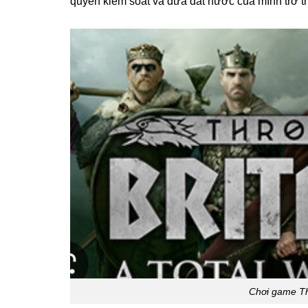
quyền kiểm soát và đưa đất nước của mình trở th
Chơi game Th