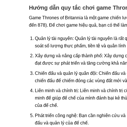
Hướng dẫn quy tắc chơi game Thron
Game Thrones of Britannia là một game chiến lượ
đến 878). Để chơi game hiệu quả, bạn có thể làm
Quản lý tài nguyên: Quản lý tài nguyên là rất
soát số lượng thực phẩm, tiền tệ và quân lính
Xây dựng và nâng cấp thành phố: Xây dựng cá
đạt được sự phát triển và tăng cường khả nă
Chiến đấu và quản lý quân đội: Chiến đấu và
chiến đấu để chiếm đóng các vùng đất mới và
Liên minh và chính trị: Liên minh và chính trị 
minh để giúp đế chế của mình đánh bại kẻ thù,
của đế chế.
Phát triển công nghệ: Bạn cần nghiên cứu và 
đấu và quản lý của đế chế.