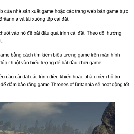
eb của nhà sản xuất game hoặc các trang web bán game trực
itannia và tải xuống tệp cài đặt.
chuột vào nó để bắt đầu quá trình cài đặt. Theo dõi hướng
t.
 game bằng cách tìm kiếm biểu tượng game trên màn hình
đúp chuột vào biểu tượng để bắt đầu chơi game.
yêu cầu cài đặt các trình điều khiển hoặc phần mềm hỗ trợ
 để đảm bảo rằng game Thrones of Britannia sẽ hoạt động tốt