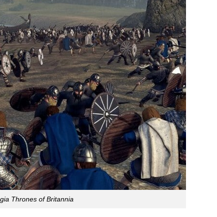
ia Thrones of Britannia