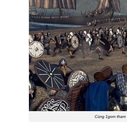
Cùng 1gom tham g