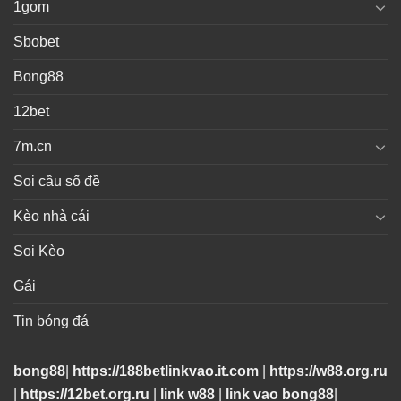
1gom
Sbobet
Bong88
12bet
7m.cn
Soi cầu số đề
Kèo nhà cái
Soi Kèo
Gái
Tin bóng đá
bong88
|
https://188betlinkvao.it.com
|
https://w88.org.ru
|
https://12bet.org.ru
|
link w88
|
link vao bong88
|