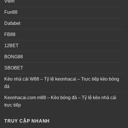
Vwin
Fun88
Dafabet
FB88
12BET
BONG88
SBOBET
Kèo nhà cái W88 – Tỷ lệ keonhacai – Trực tiếp kèo bóng
đá
Keonhacai.com m88 – Kèo bóng đá – Tỷ lệ kèo nhà cái
trực tiếp
TRUY CẬP NHANH