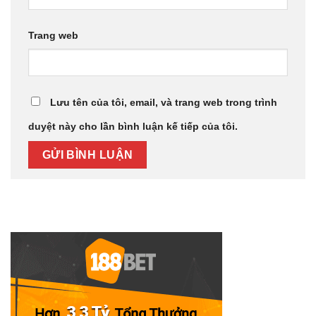
Trang web
Lưu tên của tôi, email, và trang web trong trình
duyệt này cho lần bình luận kế tiếp của tôi.