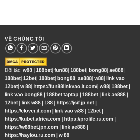
VỀ CHÚNG TÔI
Đối tác:
w88
|
188bet
|
fun88
|
188bet
|
bong88
|
ae888
|
188bet
|
12bet
|
188bet
|
bong88
|
ae888
|
w88
|
link vao
12bet
|
w 88
|
https://fun88linkvao.it.com/
|
w88
|
188bet
|
link vao bong88
|
188bet taptap
|
188bet
|
link ae888
|
12bet
|
link w88
|
188
|
https://jsif.jp.net
|
https://clover.it.com
|
link vao w88
|
12bet
|
https://kubet.africa.com
|
https://prolife.ru.com
|
https://w88bet.jpn.com
|
link ae888
|
https://haylou.ru.com
|
w 88