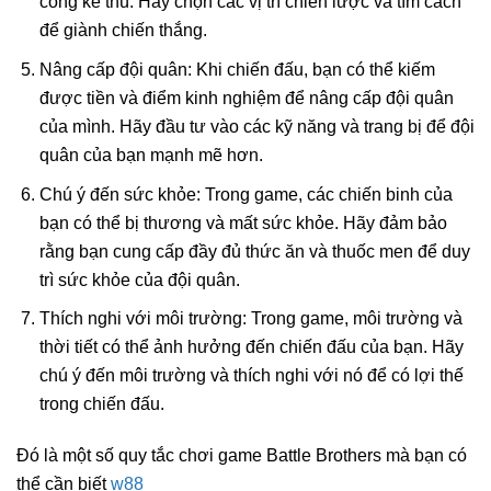
công kẻ thù. Hãy chọn các vị trí chiến lược và tìm cách
để giành chiến thắng.
Nâng cấp đội quân: Khi chiến đấu, bạn có thể kiếm
được tiền và điểm kinh nghiệm để nâng cấp đội quân
của mình. Hãy đầu tư vào các kỹ năng và trang bị để đội
quân của bạn mạnh mẽ hơn.
Chú ý đến sức khỏe: Trong game, các chiến binh của
bạn có thể bị thương và mất sức khỏe. Hãy đảm bảo
rằng bạn cung cấp đầy đủ thức ăn và thuốc men để duy
trì sức khỏe của đội quân.
Thích nghi với môi trường: Trong game, môi trường và
thời tiết có thể ảnh hưởng đến chiến đấu của bạn. Hãy
chú ý đến môi trường và thích nghi với nó để có lợi thế
trong chiến đấu.
Đó là một số quy tắc chơi game Battle Brothers mà bạn có
thể cần biết
w88