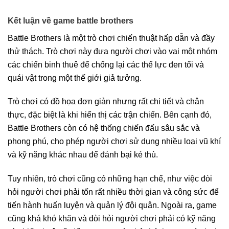
Kết luận về game battle brothers
Battle Brothers là một trò chơi chiến thuật hấp dẫn và đầy
thử thách. Trò chơi này đưa người chơi vào vai một nhóm
các chiến binh thuê để chống lại các thế lực đen tối và
quái vật trong một thế giới giả tưởng.
Trò chơi có đồ họa đơn giản nhưng rất chi tiết và chân
thực, đặc biệt là khi hiển thị các trận chiến. Bên cạnh đó,
Battle Brothers còn có hệ thống chiến đấu sâu sắc và
phong phú, cho phép người chơi sử dụng nhiều loại vũ khí
và kỹ năng khác nhau để đánh bại kẻ thù.
Tuy nhiên, trò chơi cũng có những hạn chế, như việc đòi
hỏi người chơi phải tốn rất nhiều thời gian và công sức để
tiến hành huấn luyện và quản lý đội quân. Ngoài ra, game
cũng khá khó khăn và đòi hỏi người chơi phải có kỹ năng