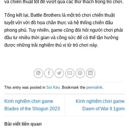
và chiến thuật tốt để vượt qua các thử thách trong trò chơi.
Tổng kết lại, Battle Brothers là một trò chơi chiến thuật
tuyệt vời với đồ họa chân thực và hệ thống chiến đấu
phong phú. Tuy nhiên, game cũng đòi hỏi người chơi phải
đầu tư nhiều thời gian và công sức để có thể tận hưởng
được những trải nghiệm thú vị từ trò chơi này.
This entry was posted in
Soi Kèo
. Bookmark the
permalink
.
Kinh nghiệm chơi game
Kinh nghiệm chơi game
Blades of the Shogun 2023
Dawn of War II 1gom
Bài viết liên quan