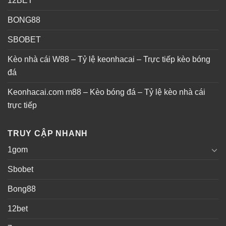
12BET
BONG88
SBOBET
Kèo nhà cái W88 – Tỷ lệ keonhacai – Trực tiếp kèo bóng
đá
Keonhacai.com m88 – Kèo bóng đá – Tỷ lệ kèo nhà cái
trực tiếp
TRUY CẬP NHANH
1gom
Sbobet
Bong88
12bet