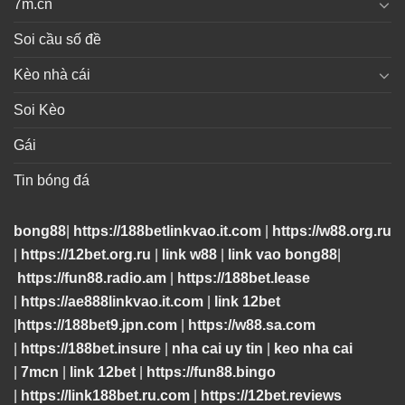
7m.cn
Soi cầu số đề
Kèo nhà cái
Soi Kèo
Gái
Tin bóng đá
bong88
|
https://188betlinkvao.it.com
|
https://w88.org.ru
|
https://12bet.org.ru
|
link w88
|
link vao bong88
|
https://fun88.radio.am
|
https://188bet.lease
|
https://ae888linkvao.it.com
|
link 12bet
|
https://188bet9.jpn.com
|
https://w88.sa.com
|
https://188bet.insure
|
nha cai uy tin
|
keo nha cai
|
7mcn
|
link 12bet
|
https://fun88.bingo
|
https://link188bet.ru.com
|
https://12bet.reviews