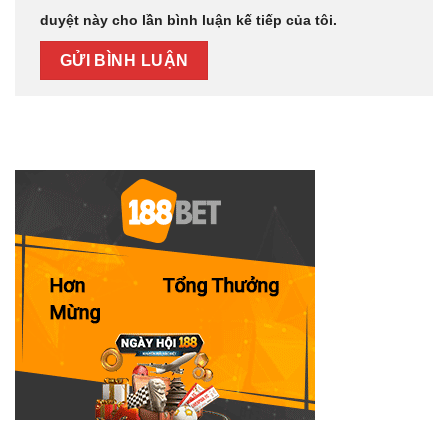
duyệt này cho lần bình luận kế tiếp của tôi.