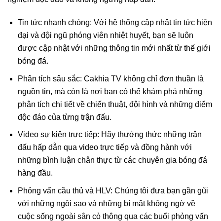
Tin tức nhanh chóng: Với hệ thống cập nhật tin tức hiện
đại và đội ngũ phóng viên nhiệt huyết, bạn sẽ luôn
được cập nhật với những thông tin mới nhất từ thế giới
bóng đá.
Phân tích sâu sắc: Cakhia TV không chỉ đơn thuần là
nguồn tin, mà còn là nơi bạn có thể khám phá những
phân tích chi tiết về chiến thuật, đội hình và những điểm
độc đáo của từng trận đấu.
Video sự kiện trực tiếp: Hãy thưởng thức những trận
đấu hấp dẫn qua video trực tiếp và đồng hành với
những bình luận chân thực từ các chuyên gia bóng đá
hàng đầu.
Phỏng vấn cầu thủ và HLV: Chúng tôi đưa bạn gần gũi
với những ngôi sao và những bí mật không ngờ về
cuộc sống ngoài sân cỏ thông qua các buổi phỏng vấn