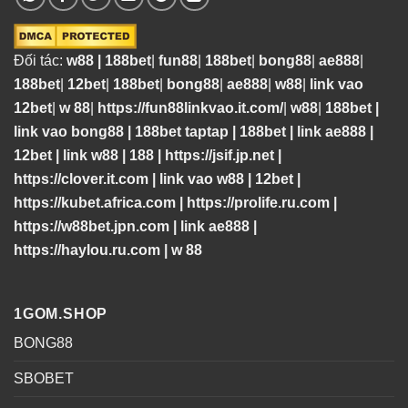
Đối tác:
w88
|
188bet
|
fun88
|
188bet
|
bong88
|
ae888
|
188bet
|
12bet
|
188bet
|
bong88
|
ae888
|
w88
|
link vao
12bet
|
w 88
|
https://fun88linkvao.it.com/
|
w88
|
188bet
|
link vao bong88
|
188bet taptap
|
188bet
|
link ae888
|
12bet
|
link w88
|
188
|
https://jsif.jp.net
|
https://clover.it.com
|
link vao w88
|
12bet
|
https://kubet.africa.com
|
https://prolife.ru.com
|
https://w88bet.jpn.com
|
link ae888
|
https://haylou.ru.com
|
w 88
1GOM.SHOP
BONG88
SBOBET