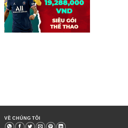
VỀ CHÚNG TÔI