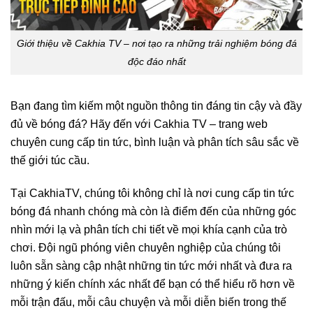
Giới thiệu về Cakhia TV – nơi tạo ra những trải nghiệm bóng đá
độc đáo nhất
Bạn đang tìm kiếm một nguồn thông tin đáng tin cậy và đầy
đủ về bóng đá? Hãy đến với Cakhia TV – trang web
chuyên cung cấp tin tức, bình luận và phân tích sâu sắc về
thế giới túc cầu.
Tại CakhiaTV, chúng tôi không chỉ là nơi cung cấp tin tức
bóng đá nhanh chóng mà còn là điểm đến của những góc
nhìn mới lạ và phân tích chi tiết về mọi khía cạnh của trò
chơi. Đội ngũ phóng viên chuyên nghiệp của chúng tôi
luôn sẵn sàng cập nhật những tin tức mới nhất và đưa ra
những ý kiến chính xác nhất để bạn có thể hiểu rõ hơn về
mỗi trận đấu, mỗi câu chuyện và mỗi diễn biến trong thế