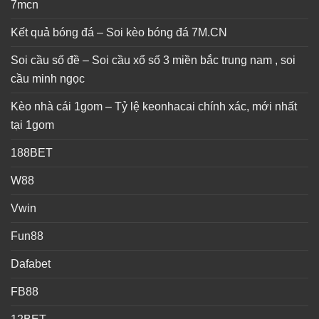
7mcn
Kết quả bóng đá – Soi kèo bóng đá 7M.CN
Soi cầu số đề – Soi cầu xổ số 3 miền bắc trung nam , soi
cầu minh ngọc
Kèo nhà cái 1gom – Tỷ lệ keonhacai chính xác, mới nhất
tại 1gom
188BET
W88
Vwin
Fun88
Dafabet
FB88