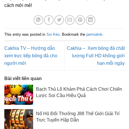
cách mới mẻ!
This entry was posted in
Soi Kèo
. Bookmark the
permalink
.
Cakhia TV – Hướng dẫn
Cakhia – Xem bóng đá chất
xem trực tiếp bóng đá cho
lượng Full HD không giới
người mới
hạn mỗi ngày
Bài viết liên quan
Bạch Thủ Lô Khám Phá Cách Chơi Chiến
Lược Soi Cầu Hiệu Quả
Nổ Hũ Đổi Thưởng J88 Thế Giới Giải Trí
Trực Tuyến Hấp Dẫn