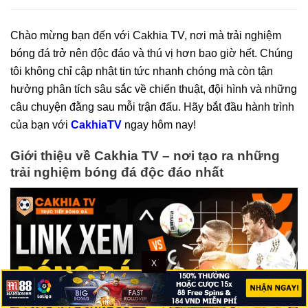
Chào mừng bạn đến với Cakhia TV, nơi mà trải nghiệm
bóng đá trở nên độc đáo và thú vị hơn bao giờ hết. Chúng
tôi không chỉ cập nhật tin tức nhanh chóng mà còn tận
hưởng phân tích sâu sắc về chiến thuật, đội hình và những
câu chuyện đằng sau mỗi trận đấu. Hãy bắt đầu hành trình
của bạn với
CakhiaTV
ngay hôm nay!
Giới thiệu về Cakhia TV – nơi tạo ra những
trải nghiệm bóng đá độc đáo nhất