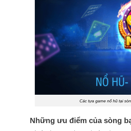
Các tựa game nổ hũ tại sòng
Những ưu điểm của sòng bạc