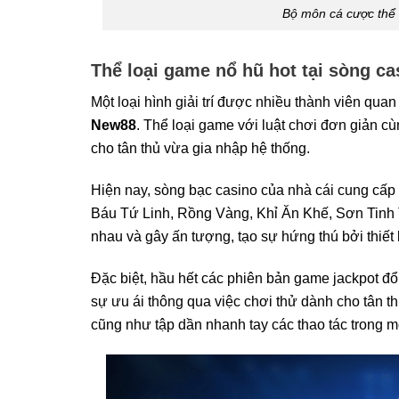
Bộ môn cá cược thể t
Thể loại game nổ hũ hot tại sòng c
Một loại hình giải trí được nhiều thành viên quan
New88
. Thể loại game với luật chơi đơn giản cùn
cho tân thủ vừa gia nhập hệ thống.
Hiện nay, sòng bạc casino của nhà cái cung cấp
Báu Tứ Linh, Rồng Vàng, Khỉ Ăn Khế, Sơn Tinh
nhau và gây ấn tượng, tạo sự hứng thú bởi thiết
Đặc biệt, hầu hết các phiên bản game jackpot đổ
sự ưu ái thông qua việc chơi thử dành cho tân t
cũng như tập dần nhanh tay các thao tác trong m