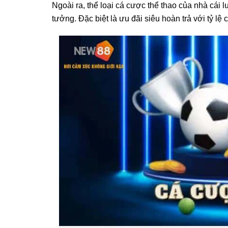
Ngoài ra, thể loại cá cược thể thao của nhà cái 
tưởng. Đặc biệt là ưu đãi siêu hoàn trả với tỷ l