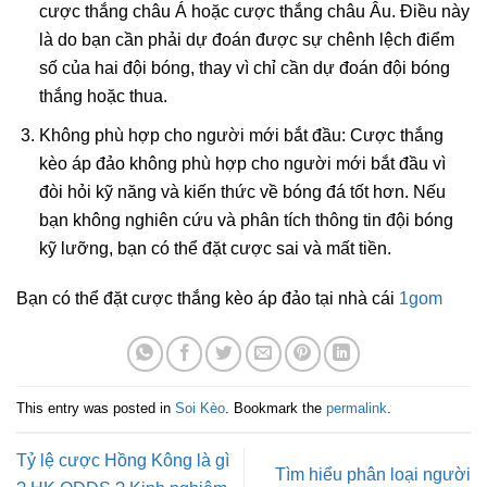
cược thắng châu Á hoặc cược thắng châu Âu. Điều này
là do bạn cần phải dự đoán được sự chênh lệch điểm
số của hai đội bóng, thay vì chỉ cần dự đoán đội bóng
thắng hoặc thua.
Không phù hợp cho người mới bắt đầu: Cược thắng
kèo áp đảo không phù hợp cho người mới bắt đầu vì
đòi hỏi kỹ năng và kiến thức về bóng đá tốt hơn. Nếu
bạn không nghiên cứu và phân tích thông tin đội bóng
kỹ lưỡng, bạn có thể đặt cược sai và mất tiền.
Bạn có thể đặt cược thắng kèo áp đảo tại nhà cái
1gom
This entry was posted in
Soi Kèo
. Bookmark the
permalink
.
Tỷ lệ cược Hồng Kông là gì
Tìm hiểu phân loại người