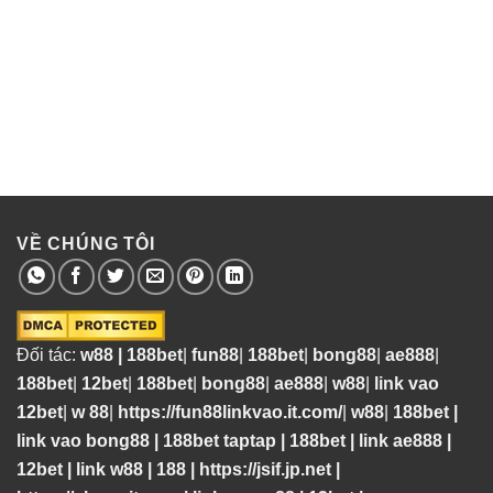
VỀ CHÚNG TÔI
Đối tác:
w88
|
188bet
|
fun88
|
188bet
|
bong88
|
ae888
|
188bet
|
12bet
|
188bet
|
bong88
|
ae888
|
w88
|
link vao
12bet
|
w 88
|
https://fun88linkvao.it.com/
|
w88
|
188bet
|
link vao bong88
|
188bet taptap
|
188bet
|
link ae888
|
12bet
|
link w88
|
188
|
https://jsif.jp.net
|