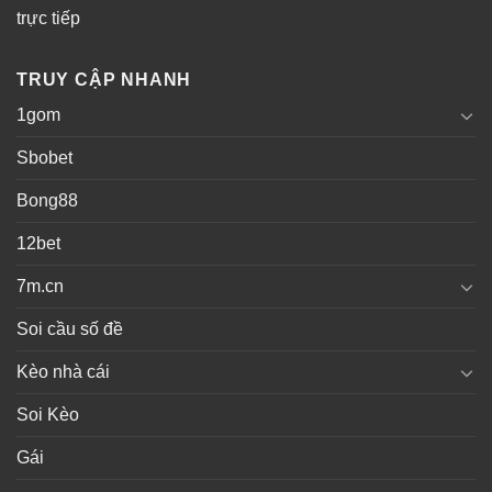
trực tiếp
TRUY CẬP NHANH
1gom
Sbobet
Bong88
12bet
7m.cn
Soi cầu số đề
Kèo nhà cái
Soi Kèo
Gái