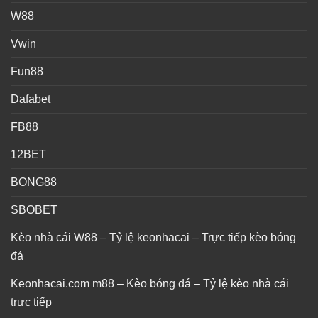
W88
Vwin
Fun88
Dafabet
FB88
12BET
BONG88
SBOBET
Kèo nhà cái W88 – Tỷ lệ keonhacai – Trực tiếp kèo bóng
đá
Keonhacai.com m88 – Kèo bóng đá – Tỷ lệ kèo nhà cái
trực tiếp