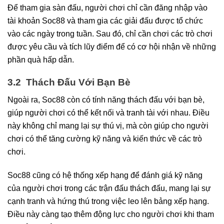
Để tham gia sàn đấu, người chơi chỉ cần đăng nhập vào
tài khoản Soc88 và tham gia các giải đấu được tổ chức
vào các ngày trong tuần. Sau đó, chỉ cần chơi các trò chơi
được yêu cầu và tích lũy điểm để có cơ hội nhận về những
phần quà hấp dẫn.
3.2 Thách Đấu Với Bạn Bè
Ngoài ra, Soc88 còn có tính năng thách đấu với bạn bè,
giúp người chơi có thể kết nối và tranh tài với nhau. Điều
này không chỉ mang lại sự thú vị, mà còn giúp cho người
chơi có thể tăng cường kỹ năng và kiến thức về các trò
chơi.
Soc88 cũng có hệ thống xếp hạng để đánh giá kỹ năng
của người chơi trong các trận đấu thách đấu, mang lại sự
cạnh tranh và hứng thú trong việc leo lên bảng xếp hạng.
Điều này càng tạo thêm động lực cho người chơi khi tham