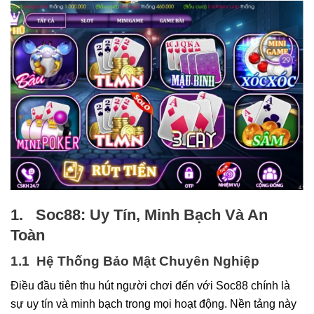
1. Soc88: Uy Tín, Minh Bạch Và An
Toàn
1.1 Hệ Thống Bảo Mật Chuyên Nghiệp
Điều đầu tiên thu hút người chơi đến với Soc88 chính là
sự uy tín và minh bạch trong mọi hoạt động. Nền tảng này