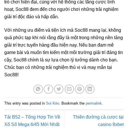
trò chơi hiện đại, cùng với hệ thống các tầng cược linh
hoạt, Soc88 đem đến cho người chơi những trải nghiệm
giải trí độc đáo và hấp dẫn.
Với những ưu điểm và tiện ích mà Soc88 mang lại, không
quá phức tạp khi nói rằng đây là một trong những nền tảng
giải trí trực tuyến hàng đầu hiện nay. Nếu bạn đam mê
game bài và muốn tìm kiếm một môi trường giải trí đáng tin
cậy, Soc88 chính là sự lựa chọn lý tưởng dành cho bạn.
Chúc bạn có những trải nghiệm thú vị và may mắn tại
Soc88!
This entry was posted in
Soi Kèo
. Bookmark the
permalink
.
Tải B52 – Tổng Hợp Tin Về
Thiên đường cá cược tại
Xổ Số Mega 6/45 Mới Nhất
casino 8xbet