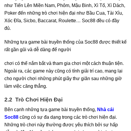
như Tiến Lên Miền Nam, Phỏm, Mậu Binh, Xì Tố, Xì Dách,
Poker đến những trò chơi hiện đại như Bầu Cua, Tài Xỉu,
Xóc Đĩa, Sicbo, Baccarat, Roulette… Soc88 đều có đầy
đủ.
Những tựa game bài truyền thống của Soc88 được thiết kế
rất gần gũi và dễ dàng để người
chơi có thể nắm bắt và tham gia chơi một cách thuận tiện.
Ngoài ra, các game này cũng có tính giải trí cao, mang lại
cho người chơi những phút giây thư giãn sau những giờ
làm việc căng thẳng.
2.2 Trò Chơi Hiện Đại
Bên cạnh những tựa game bài truyền thống,
Nhà cái
Soc88
cũng có sự đa dạng trong các trò chơi hiện đại.
Những trò chơi này thường được yêu thích bởi sự hấp