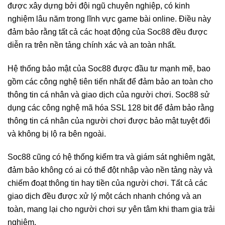
được xây dựng bởi đội ngũ chuyên nghiệp, có kinh
nghiệm lâu năm trong lĩnh vực game bài online. Điều này
đảm bảo rằng tất cả các hoạt động của Soc88 đều được
diễn ra trên nền tảng chính xác và an toàn nhất.
Hệ thống bảo mật của Soc88 được đầu tư mạnh mẽ, bao
gồm các công nghệ tiên tiến nhất để đảm bảo an toàn cho
thông tin cá nhân và giao dịch của người chơi. Soc88 sử
dụng các công nghệ mã hóa SSL 128 bit để đảm bảo rằng
thông tin cá nhân của người chơi được bảo mật tuyệt đối
và không bị lộ ra bên ngoài.
Soc88 cũng có hệ thống kiểm tra và giám sát nghiêm ngặt,
đảm bảo không có ai có thể đột nhập vào nền tảng này và
chiếm đoạt thông tin hay tiền của người chơi. Tất cả các
giao dịch đều được xử lý một cách nhanh chóng và an
toàn, mang lại cho người chơi sự yên tâm khi tham gia trải
nghiệm.