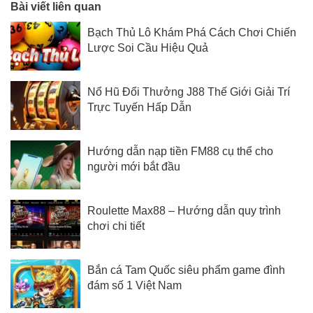
Bài viết liên quan
Bạch Thủ Lô Khám Phá Cách Chơi Chiến
Lược Soi Cầu Hiệu Quả
Nổ Hũ Đổi Thưởng J88 Thế Giới Giải Trí
Trực Tuyến Hấp Dẫn
Hướng dẫn nạp tiền FM88 cụ thể cho
người mới bắt đầu
Roulette Max88 – Hướng dẫn quy trình
chơi chi tiết
Bắn cá Tam Quốc siêu phẩm game đình
đám số 1 Việt Nam