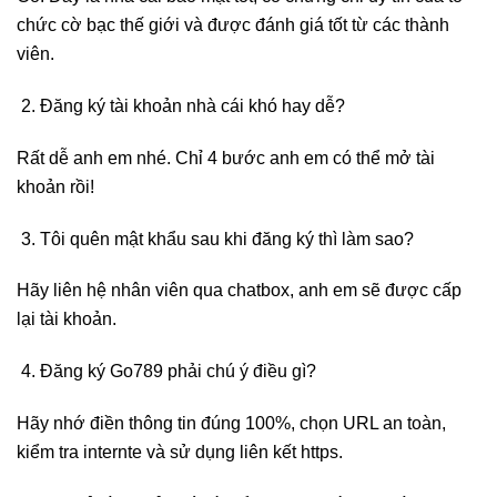
chức cờ bạc thế giới và được đánh giá tốt từ các thành
viên.
Đăng ký tài khoản nhà cái khó hay dễ?
Rất dễ anh em nhé. Chỉ 4 bước anh em có thể mở tài
khoản rồi!
Tôi quên mật khẩu sau khi đăng ký thì làm sao?
Hãy liên hệ nhân viên qua chatbox, anh em sẽ được cấp
lại tài khoản.
Đăng ký Go789 phải chú ý điều gì?
Hãy nhớ điền thông tin đúng 100%, chọn URL an toàn,
kiểm tra internte và sử dụng liên kết https.