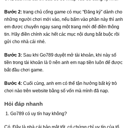
Bước 2:
trang chủ cổng game có mục “Đăng ký” dành cho
những người chơi mới vào, nếu bấm vào phần này thì anh
em được chuyển ngay sang một trang mới để điền thông
tin. Hãy điền chính xác hết các mục nội dung bắt buộc rồi
gửi cho nhà cái nhé.
Bước 3:
Sau khi Go789 duyệt mở tài khoản, khi này số
tiền trong tài khoản là 0 nên anh em nạp tiền luôn để được
bắt đầu chơi game.
Bước 4:
Cuối cùng, anh em có thể tận hưởng bất kỳ trò
chơi nào trên website bằng số vốn mà mình đã nạp.
Hỏi đáp nhanh
Go789 có uy tín hay không?
Có. Đây là nhà cái bảo mật tốt, có chứng chỉ uy tín của tổ