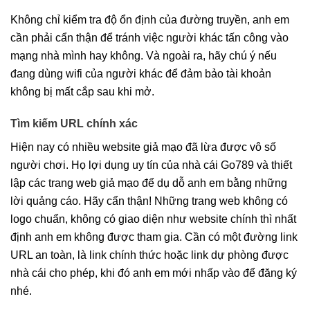
Không chỉ kiểm tra độ ổn định của đường truyền, anh em
cần phải cẩn thận để tránh việc người khác tấn công vào
mạng nhà mình hay không. Và ngoài ra, hãy chú ý nếu
đang dùng wifi của người khác để đảm bảo tài khoản
không bị mất cắp sau khi mở.
Tìm kiếm URL chính xác
Hiện nay có nhiều website giả mạo đã lừa được vô số
người chơi. Họ lợi dụng uy tín của nhà cái Go789 và thiết
lập các trang web giả mạo để dụ dỗ anh em bằng những
lời quảng cáo. Hãy cẩn thận! Những trang web không có
logo chuẩn, không có giao diện như website chính thì nhất
định anh em không được tham gia. Cần có một đường link
URL an toàn, là link chính thức hoặc link dự phòng được
nhà cái cho phép, khi đó anh em mới nhấp vào để đăng ký
nhé.