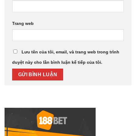
Trang web
Lưu tên của tôi, email, và trang web trong trình
duyệt này cho lần bình luận kế tiếp của tôi.