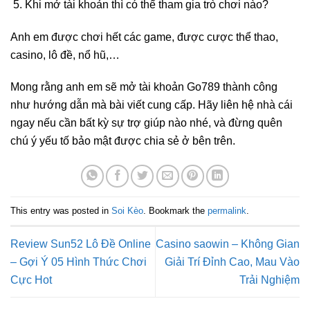
Khi mở tài khoản thì có thể tham gia trò chơi nào?
Anh em được chơi hết các game, được cược thể thao,
casino, lô đề, nổ hũ,…
Mong rằng anh em sẽ mở tài khoản Go789 thành công
như hướng dẫn mà bài viết cung cấp. Hãy liên hệ nhà cái
ngay nếu cần bất kỳ sự trợ giúp nào nhé, và đừng quên
chú ý yếu tố bảo mật được chia sẻ ở bên trên.
This entry was posted in
Soi Kèo
. Bookmark the
permalink
.
Review Sun52 Lô Đề Online
Casino saowin – Không Gian
– Gợi Ý 05 Hình Thức Chơi
Giải Trí Đỉnh Cao, Mau Vào
Cực Hot
Trải Nghiệm