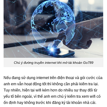
Chú ý đường truyền internet khi mở tài khoản Go789
Nếu đang sử dụng internet trên điện thoại và gói cước của
anh em vẫn hoạt động tốt thì không cần phải kiểm tra lại.
Tuy nhiên, hiện tại wifi kém hơn do nhiều sự thay đổi từ
yếu tố bên ngoài, vì thế anh em chú ý kiểm tra xem wifi có
ổn định hay không trước khi đăng ký tài khoản nhà cái.