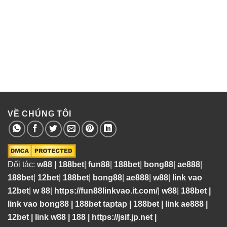
VỀ CHÚNG TÔI
Đối tác:
w88
|
188bet
|
fun88
|
188bet
|
bong88
|
ae888
|
188bet
|
12bet
|
188bet
|
bong88
|
ae888
|
w88
|
link vao
12bet
|
w 88
|
https://fun88linkvao.it.com/
|
w88
|
188bet
|
link vao bong88
|
188bet taptap
|
188bet
|
link ae888
|
12bet
|
link w88
|
188
|
https://jsif.jp.net
|