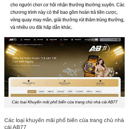
cho người chơi cơ hội nhận thưởng thường xuyên. Các
chương trình này có thể bao gồm hoàn trả tiền cược,
vòng quay may mắn, giải thưởng rút thăm trúng thưởng,
và nhiều ưu đãi hấp dẫn khác.
Các loại Khuyến mãi phổ biến của trang chủ nhà cái AB77
Các loại khuyến mãi phổ biến của trang chủ nhà
cái AB77