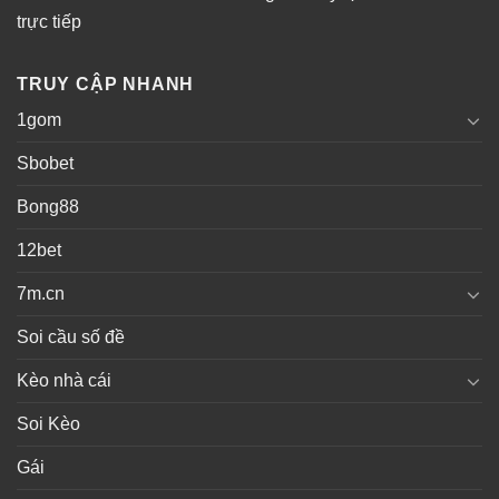
trực tiếp
TRUY CẬP NHANH
1gom
Sbobet
Bong88
12bet
7m.cn
Soi cầu số đề
Kèo nhà cái
Soi Kèo
Gái