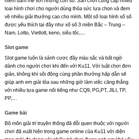
niềm đam mê với những con số. Sân chơi cung cấp nhiều
loại hình chơi cho người dùng thỏa sức lựa chọn và đem
về nhiều giải thưởng cao cho mình. Một số loại hình xổ số
được yêu thích tại đây như xổ số 3 miền Bắc – Trung –
Nam, Lotto, Vietlott, keno, siêu tốc,…
Slot game
Slot game luôn là sảnh cược đầy màu sắc và bất ngờ
dành cho người chơi khi đến với Ku11. Với luật chơi đơn
giản, không khí sôi động cùng phần thưởng hấp dẫn sẽ
giúp anh em giải tỏa sau những giờ làm việc căng thẳng
với nhiều tựa game nổi tiếng như CQ9, PG,PT, JILI, TP,
PP,…
Game bài
Bộ môn giải trí truyền thống đã đỗi quen thuộc với người
chơi đã xuất hiện trong game online của Ku11 với diện