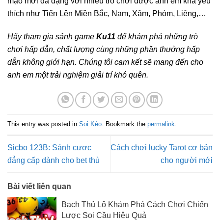
mạo mới đa dạng với nhiều trò chơi được anh em khá yêu
thích như Tiến Lên Miền Bắc, Nam, Xâm, Phỏm, Liêng,…
Hãy tham gia sảnh game
Ku11
để khám phá những trò
chơi hấp dẫn, chất lượng cùng những phần thưởng hấp
dẫn không giới hạn. Chúng tôi cam kết sẽ mang đến cho
anh em một trải nghiệm giải trí khó quên.
This entry was posted in
Soi Kèo
. Bookmark the
permalink
.
Sicbo 123B: Sảnh cược
Cách chơi lucky Tarot cơ bản
đẳng cấp dành cho bet thủ
cho người mới
Bài viết liên quan
Bạch Thủ Lô Khám Phá Cách Chơi Chiến
Lược Soi Cầu Hiệu Quả