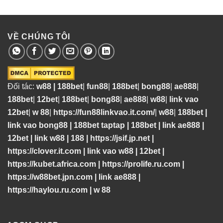
VỀ CHÚNG TÔI
Đối tác:
w88
|
188bet
|
fun88
|
188bet
|
bong88
|
ae888
|
188bet
|
12bet
|
188bet
|
bong88
|
ae888
|
w88
|
link vao
12bet
|
w 88
|
https://fun88linkvao.it.com/
|
w88
|
188bet
|
link vao bong88
|
188bet taptap
|
188bet
|
link ae888
|
12bet
|
link w88
|
188
|
https://jsif.jp.net
|
https://clover.it.com
|
link vao w88
|
12bet
|
https://kubet.africa.com
|
https://prolife.ru.com
|
https://w88bet.jpn.com
|
link ae888
|
https://haylou.ru.com
|
w 88