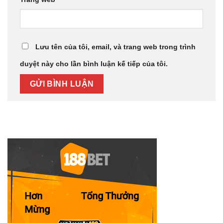
Lưu tên của tôi, email, và trang web trong trình
duyệt này cho lần bình luận kế tiếp của tôi.