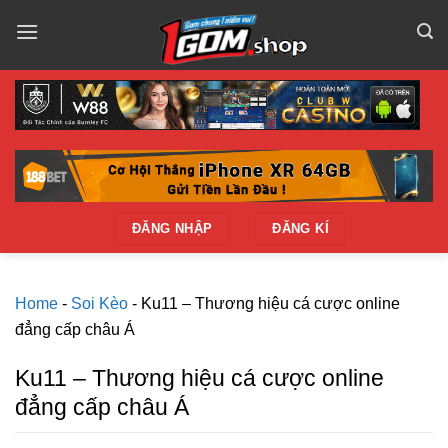
Skip
to
content
ĐĂNG NHẬP
ĐĂNG KÍ
Home
-
Soi Kèo
-
Ku11 – Thương hiệu cá cược online
đẳng cấp châu Á
Ku11 – Thương hiệu cá cược online
đẳng cấp châu Á