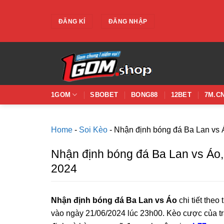
Skip
to
ĐĂNG KÍ
ĐĂNG NHẬP
content
1GOM
SBOBET
BONG88
12BET
7M.C
Home
-
Soi Kèo
-
Nhận định bóng đá Ba Lan vs 
Nhận định bóng đá Ba Lan vs Áo,
2024
Nhận định bóng đá Ba Lan vs Áo
chi tiết theo
vào ngày 21/06/2024 lúc 23h00. Kèo cược của trậ