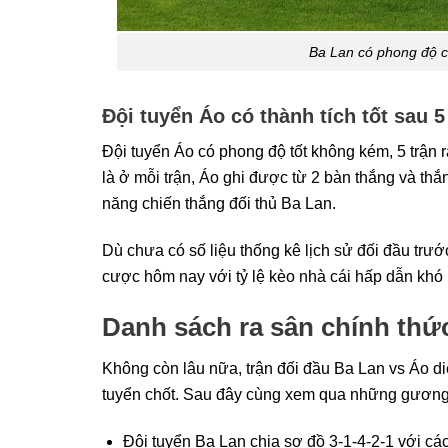
Ba Lan có phong độ ch
Đội tuyển Áo có thành tích tốt sau 5
Đội tuyển Áo có phong độ tốt không kém, 5 trận 
là ở mỗi trận, Áo ghi được từ 2 bàn thắng và thắn
năng chiến thắng đối thủ Ba Lan.
Dù chưa có số liệu thống kê lịch sử đối đầu tr
cược hôm nay với tỷ lệ kèo nhà cái hấp dẫn khó 
Danh sách ra sân chính thứ
Không còn lâu nữa, trận đối đầu Ba Lan vs Áo di
tuyển chốt. Sau đây cùng xem qua những gương m
Đội tuyển Ba Lan chia sơ đồ 3-1-4-2-1 với các