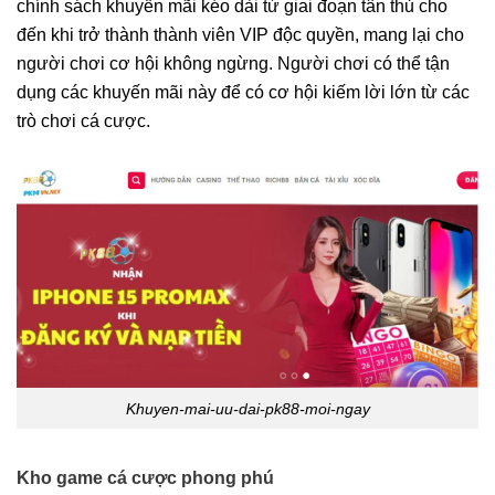
chính sách khuyến mãi kéo dài từ giai đoạn tân thủ cho
đến khi trở thành thành viên VIP độc quyền, mang lại cho
người chơi cơ hội không ngừng. Người chơi có thể tận
dụng các khuyến mãi này để có cơ hội kiếm lời lớn từ các
trò chơi cá cược.
Khuyen-mai-uu-dai-pk88-moi-ngay
Kho game cá cược phong phú