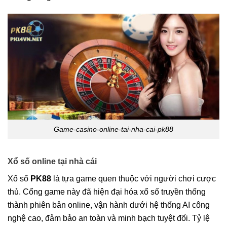
Game-casino-online-tai-nha-cai-pk88
Xổ số online tại nhà cái
Xổ số
PK88
là tựa game quen thuộc với người chơi cược
thủ. Cổng game này đã hiện đại hóa xổ số truyền thống
thành phiên bản online, vận hành dưới hệ thống AI công
nghệ cao, đảm bảo an toàn và minh bạch tuyệt đối. Tỷ lệ