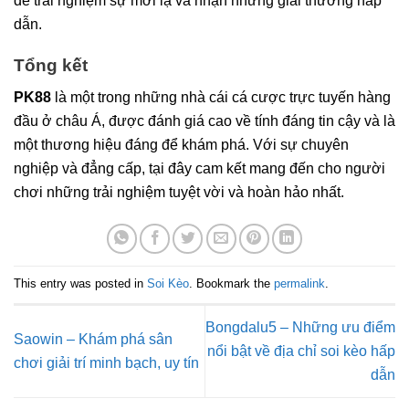
để trải nghiệm sự mới lạ và nhận những giải thưởng hấp
dẫn.
Tổng kết
PK88
là một trong những nhà cái cá cược trực tuyến hàng
đầu ở châu Á, được đánh giá cao về tính đáng tin cậy và là
một thương hiệu đáng để khám phá. Với sự chuyên
nghiệp và đẳng cấp, tại đây cam kết mang đến cho người
chơi những trải nghiệm tuyệt vời và hoàn hảo nhất.
This entry was posted in
Soi Kèo
. Bookmark the
permalink
.
Bongdalu5 – Những ưu điểm
Saowin – Khám phá sân
nổi bật về địa chỉ soi kèo hấp
chơi giải trí minh bạch, uy tín
dẫn