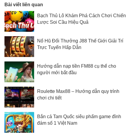
Bài viết liên quan
Bạch Thủ Lô Khám Phá Cách Chơi Chiến
Lược Soi Cầu Hiệu Quả
Nổ Hũ Đổi Thưởng J88 Thế Giới Giải Trí
Trực Tuyến Hấp Dẫn
Hướng dẫn nạp tiền FM88 cụ thể cho
người mới bắt đầu
Roulette Max88 – Hướng dẫn quy trình
chơi chi tiết
Bắn cá Tam Quốc siêu phẩm game đình
đám số 1 Việt Nam