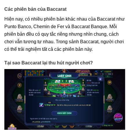
Các phiên bản của Baccarat
Hiện nay, có nhiều phiên bản khác nhau của Baccarat như
Punto Banco, Chemin de Fer và Baccarat Banque. Mỗi
phiên bản đều có quy tắc riêng nhưng nhìn chung, cách
chơi vẫn tương tự nhau. Trong sảnh Baccarat, người chơi
có thể trải nghiệm tất cả các phiên bản này.
Tại sao Baccarat lại thu hút người chơi?