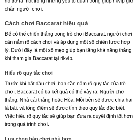
hỗ trợ là một trong những yếu tố quan trọng giúp rikvip giữ
chân người chơi.
Cách chơi Baccarat hiệu quả
Để có thể chiến thắng trong trò chơi Baccarat, người chơi
cần nắm rõ cách chơi và áp dụng một số chiến lược hợp
lý. Dưới đây là một số mẹo giúp bạn tăng khả năng thắng
khi tham gia Baccarat tại rikvip.
Hiểu rõ quy tắc chơi
Trước khi bắt đầu chơi, bạn cần nắm rõ quy tắc của trò
chơi. Baccarat có ba kết quả có thể xảy ra: Người chơi
thắng, Nhà cái thắng hoặc Hòa. Mỗi bên sẽ được chia hai
lá bài, và tổng điểm sẽ được tính theo quy tắc đặc biệt.
Việc hiểu rõ quy tắc sẽ giúp bạn đưa ra quyết định tốt hơn
trong quá trình chơi.
Lựa chọn bàn chơi phù hợp