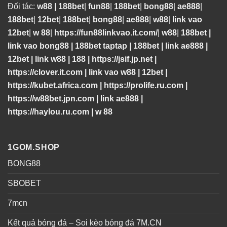
Đối tác:
w88
|
188bet
|
fun88
|
188bet
|
bong88
|
ae888
|
188bet
|
12bet
|
188bet
|
bong88
|
ae888
|
w88
|
link vao
12bet
|
w 88
|
https://fun88linkvao.it.com/
|
w88
|
188bet
|
link vao bong88
|
188bet taptap
|
188bet
|
link ae888
|
12bet
|
link w88
|
188
|
https://jsif.jp.net
|
https://clover.it.com
|
link vao w88
|
12bet
|
https://kubet.africa.com
|
https://prolife.ru.com
|
https://w88bet.jpn.com
|
link ae888
|
https://haylou.ru.com
|
w 88
1GOM.SHOP
BONG88
SBOBET
7mcn
Kết quả bóng đá – Soi kèo bóng đá 7M.CN