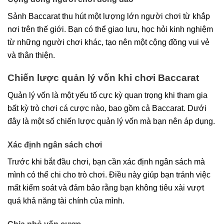
Sảnh Baccarat thu hút một lượng lớn người chơi từ khắp
nơi trên thế giới. Bạn có thể giao lưu, học hỏi kinh nghiệm
từ những người chơi khác, tạo nên một cộng đồng vui vẻ
và thân thiện.
Chiến lược quản lý vốn khi chơi Baccarat
Quản lý vốn là một yếu tố cực kỳ quan trọng khi tham gia
bất kỳ trò chơi cá cược nào, bao gồm cả Baccarat. Dưới
đây là một số chiến lược quản lý vốn mà bạn nên áp dụng.
Xác định ngân sách chơi
Trước khi bắt đầu chơi, bạn cần xác định ngân sách mà
mình có thể chi cho trò chơi. Điều này giúp bạn tránh việc
mất kiểm soát và đảm bảo rằng bạn không tiêu xài vượt
quá khả năng tài chính của mình.