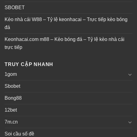
SBOBET
Kèo nhà cái W88 – Tỷ lệ keonhacai – Trực tiếp kèo bóng
đá
Keonhacai.com m88 – Kèo bóng đá – Tỷ lệ kèo nhà cái
trực tiếp
TRUY CẬP NHANH
1gom
Sbobet
Bong88
12bet
7m.cn
Soi cầu số đề