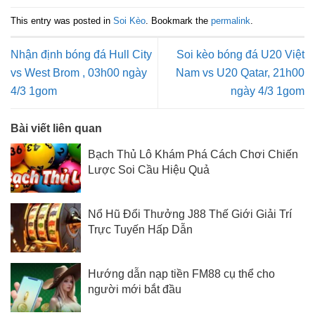
This entry was posted in
Soi Kèo
. Bookmark the
permalink
.
Nhận định bóng đá Hull City
Soi kèo bóng đá U20 Việt
vs West Brom , 03h00 ngày
Nam vs U20 Qatar, 21h00
4/3 1gom
ngày 4/3 1gom
Bài viết liên quan
Bạch Thủ Lô Khám Phá Cách Chơi Chiến
Lược Soi Cầu Hiệu Quả
Nổ Hũ Đổi Thưởng J88 Thế Giới Giải Trí
Trực Tuyến Hấp Dẫn
Hướng dẫn nạp tiền FM88 cụ thể cho
người mới bắt đầu