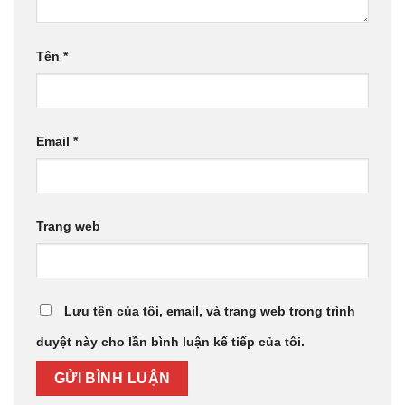
Tên
*
Email
*
Trang web
Lưu tên của tôi, email, và trang web trong trình
duyệt này cho lần bình luận kế tiếp của tôi.