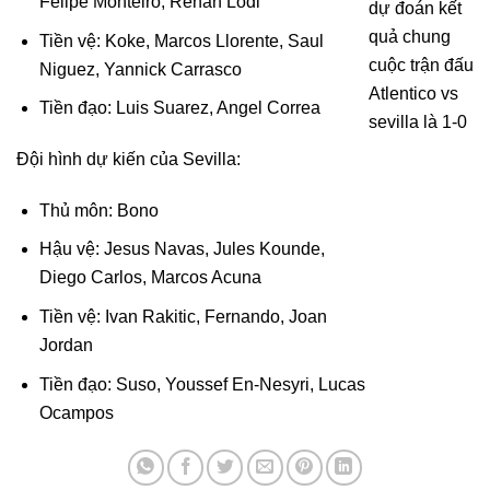
Felipe Monteiro, Renan Lodi
dự đoán kết
quả chung
Tiền vệ: Koke, Marcos Llorente, Saul
cuộc trận đấu
Niguez, Yannick Carrasco
Atlentico vs
Tiền đạo: Luis Suarez, Angel Correa
sevilla là 1-0
Đội hình dự kiến của Sevilla:
Thủ môn: Bono
Hậu vệ: Jesus Navas, Jules Kounde,
Diego Carlos, Marcos Acuna
Tiền vệ: Ivan Rakitic, Fernando, Joan
Jordan
Tiền đạo: Suso, Youssef En-Nesyri, Lucas
Ocampos