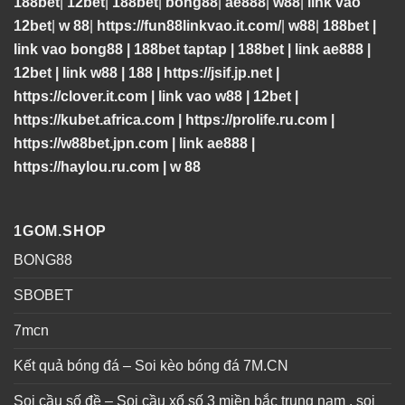
188bet
|
12bet
|
188bet
|
bong88
|
ae888
|
w88
|
link vao
12bet
|
w 88
|
https://fun88linkvao.it.com/
|
w88
|
188bet
|
link vao bong88
|
188bet taptap
|
188bet
|
link ae888
|
12bet
|
link w88
|
188
|
https://jsif.jp.net
|
https://clover.it.com
|
link vao w88
|
12bet
|
https://kubet.africa.com
|
https://prolife.ru.com
|
https://w88bet.jpn.com
|
link ae888
|
https://haylou.ru.com
|
w 88
1GOM.SHOP
BONG88
SBOBET
7mcn
Kết quả bóng đá – Soi kèo bóng đá 7M.CN
Soi cầu số đề – Soi cầu xổ số 3 miền bắc trung nam , soi