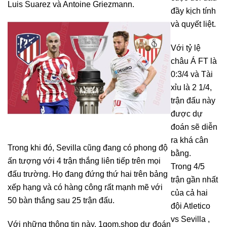
Luis Suarez và Antoine Griezmann.
đầy kịch tính
và quyết liệt.
Với tỷ lệ
châu Á FT là
0:3/4 và Tài
xỉu là 2 1/4,
trận đấu này
được dự
đoán sẽ diễn
ra khá cân
Trong khi đó, Sevilla cũng đang có phong độ
bằng.
ấn tượng với 4 trận thắng liên tiếp trên mọi
Trong 4/5
đấu trường. Họ đang đứng thứ hai trên bảng
trận gần nhất
xếp hạng và có hàng công rất mạnh mẽ với
của cả hai
50 bàn thắng sau 25 trận đấu.
đội Atletico
vs Sevilla ,
Với những thông tin này, 1gom.shop dự đoán