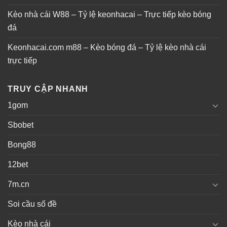
Kèo nhà cái W88 – Tỷ lệ keonhacai – Trực tiếp kèo bóng
đá
Keonhacai.com m88 – Kèo bóng đá – Tỷ lệ kèo nhà cái
trực tiếp
TRUY CẬP NHANH
1gom
Sbobet
Bong88
12bet
7m.cn
Soi cầu số đề
Kèo nhà cái