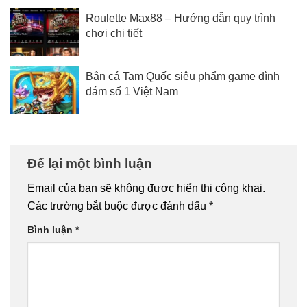
Roulette Max88 – Hướng dẫn quy trình
chơi chi tiết
Bắn cá Tam Quốc siêu phẩm game đình
đám số 1 Việt Nam
Để lại một bình luận
Email của bạn sẽ không được hiển thị công khai.
Các trường bắt buộc được đánh dấu
*
Bình luận
*