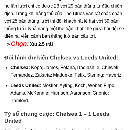
họ lần lượt chỉ có được 23 với 29 bàn thắng từ đầu chiến
dịch. Trong khi hàng thủ của The Blues vẫn rất chắc chắn
với 25 bàn thủng lưới thì đội khách rất tệ hại với 39 bàn
thủng lưới. Khả năng một thế trận chặt chẽ giữa hai đội sẽ
diễn ra, viễn cảnh bàn thắng ít ở trận cầu tới.
Chọn:
=>
Xỉu 2.5 trái
Đội hình dự kiến Chelsea vs Leeds United:
Chelsea:
Kepa; James, Fofana, Badiashile, Chilwell;
Fernandez, Zakaria; Madueke, Felix, Sterling; Havertz.
Leeds United:
Meslier; Ayling, Koch, Wober, Firpo;
Adams, McKennie; Harrison, Aaronson, Gnonto;
Bamford.
Tỷ số chung cuộc: Chelsea 1 – 1 Leeds
United