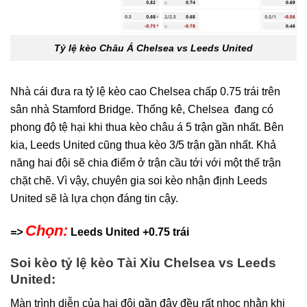
Tỷ lệ kèo Châu Á Chelsea vs Leeds United
Nhà cái đưa ra tỷ lệ kèo cao Chelsea chấp 0.75 trái trên
sân nhà Stamford Bridge. Thống kê, Chelsea đang có
phong độ tệ hại khi thua kèo châu á 5 trận gần nhất. Bên
kia, Leeds United cũng thua kèo 3/5 trận gần nhất. Khả
năng hai đội sẽ chia điểm ở trận cầu tới với một thế trận
chặt chẽ. Vì vậy, chuyên gia soi kèo nhận định Leeds
United sẽ là lựa chọn đáng tin cậy.
Chọn:
=>
Leeds United +0.75 trái
Soi kèo
tỷ lệ kèo Tài Xỉu Chelsea vs Leeds
United:
Màn trình diễn của hai đội gần đây đều rất nhọc nhằn khi