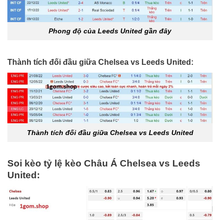
Phong độ của Leeds United gần đây
Thành tích đối đầu giữa Chelsea vs Leeds United
:
Thành tích đối đầu giữa Chelsea vs Leeds United
Soi kèo
tỷ lệ kèo Châu Á Chelsea vs Leeds
United: