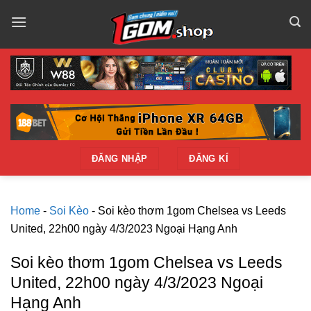
Skip
to
content
ĐĂNG NHẬP
ĐĂNG KÍ
Home
-
Soi Kèo
-
Soi kèo thơm 1gom Chelsea vs Leeds
United, 22h00 ngày 4/3/2023 Ngoại Hạng Anh
Soi kèo thơm 1gom Chelsea vs Leeds
United, 22h00 ngày 4/3/2023 Ngoại
Hạng Anh