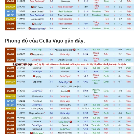
Phong độ của Celta Vigo gần đây: