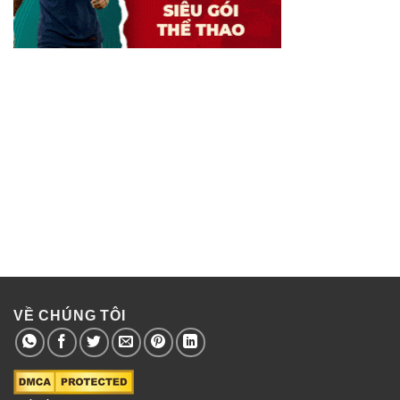
VỀ CHÚNG TÔI