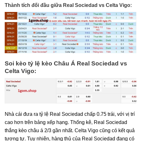
Thành tích đối đầu giữa Real Sociedad vs Celta Vigo
:
Soi kèo
tỷ lệ kèo Châu Á Real Sociedad vs
Celta Vigo:
Nhà cái đưa ra tỷ lệ Real Sociedad chấp 0.75 trái, với vị trí
cao hơn trên bảng xếp hạng. Thống kê, Real Sociedad
thắng kèo châu á 2/3 gần nhất. Celta Vigo cũng có kết quả
tương tự. Tuy nhiên, hàng thủ của Real Sociedad đang có