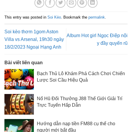
This entry was posted in
Soi Kèo
. Bookmark the
permalink
.
Soi kèo thơm 1gom Aston
Album Hot girl Ngọc Điệp nội
Villa vs Arsenal, 19h30 ngày
y đầy quyến rũ
18/2/2023 Ngoại Hạng Anh
Bài viết liên quan
Bạch Thủ Lô Khám Phá Cách Chơi Chiến
Lược Soi Cầu Hiệu Quả
Nổ Hũ Đổi Thưởng J88 Thế Giới Giải Trí
Trực Tuyến Hấp Dẫn
Hướng dẫn nạp tiền FM88 cụ thể cho
người mới bắt đầu