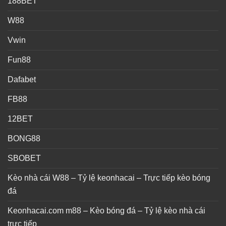
188BET
W88
Vwin
Fun88
Dafabet
FB88
12BET
BONG88
SBOBET
Kèo nhà cái W88 – Tỷ lệ keonhacai – Trực tiếp kèo bóng
đá
Keonhacai.com m88 – Kèo bóng đá – Tỷ lệ kèo nhà cái
trực tiếp