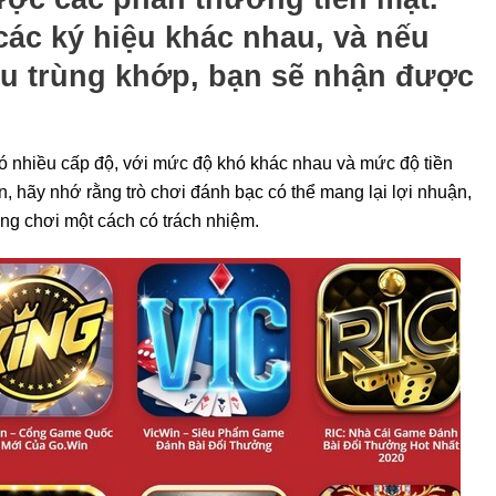
các ký hiệu khác nhau, và nếu
ệu trùng khớp, bạn sẽ nhận được
có nhiều cấp độ, với mức độ khó khác nhau và mức độ tiền
 hãy nhớ rằng trò chơi đánh bạc có thể mang lại lợi nhuận,
ông chơi một cách có trách nhiệm.