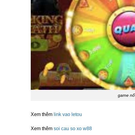
game nổ 
Xem thêm
link vao letou
Xem thêm
soi cau so xo w88