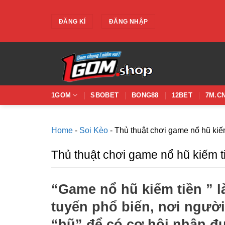
Skip
to
ĐĂNG KÍ
ĐĂNG NHẬP
content
1GOM
SBOBET
BONG88
12BET
7M.C
Home
-
Soi Kèo
-
Thủ thuật chơi game nổ hũ kiế
Thủ thuật chơi game nổ hũ kiếm t
“Game nổ hũ kiếm tiền ” l
tuyến phổ biến, nơi người
“hũ” để có cơ hội nhận đ