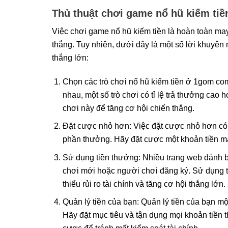
Thủ thuật chơi game nổ hũ kiếm tiề
Việc chơi game nổ hũ kiếm tiền là hoàn toàn may
thắng. Tuy nhiên, dưới đây là một số lời khuyên 
thắng lớn:
Chọn các trò chơi nổ hũ kiếm tiền ở 1gom com 
nhau, một số trò chơi có tỉ lệ trả thưởng cao
chơi này để tăng cơ hội chiến thắng.
Đặt cược nhỏ hơn: Việc đặt cược nhỏ hơn có 
phần thưởng. Hãy đặt cược một khoản tiền mà
Sử dụng tiền thưởng: Nhiều trang web đánh b
chơi mới hoặc người chơi đăng ký. Sử dụng ti
thiểu rủi ro tài chính và tăng cơ hội thắng lớn.
Quản lý tiền của bạn: Quản lý tiền của bạn một
Hãy đặt mục tiêu và tận dụng mọi khoản tiền 