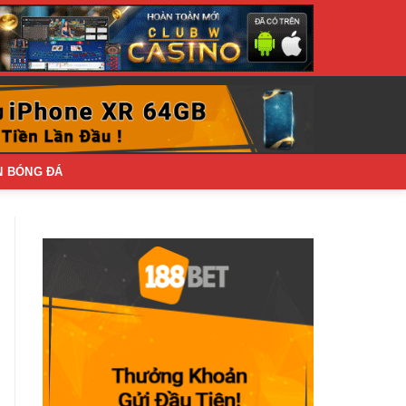
N BÓNG ĐÁ