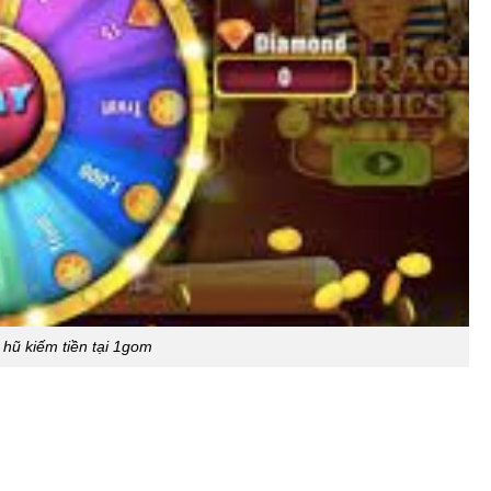
hũ kiếm tiền tại 1gom