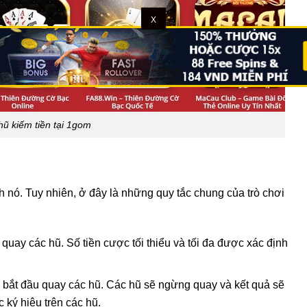
ũ kiếm tiền tại 1gom
nh nó. Tuy nhiên, ở đây là những quy tắc chung của trò chơi
quay các hũ. Số tiền cược tối thiểu và tối đa được xác định
ể bắt đầu quay các hũ. Các hũ sẽ ngừng quay và kết quả sẽ
 ký hiệu trên các hũ.