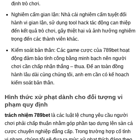
định trò chơi.
Nghiêm cấm gian lận: Nhà cái nghiêm cấm tuyệt đối
hành vi gian lận, sử dụng tool hack tác động can thiệp
đến kết quả trò chơi, gây thiệt hại và ảnh hưởng nghiêm
trọng đến các thành viên khác.
Kiểm soát bản thân: Các game cược của 789bet hoạt
động đảm bảo tính công bằng minh bạch nên người
chơi cần chấp nhận thắng – thua. Để an toàn đồng
hành lâu dài cùng chúng tôi, anh em cần có kế hoạch
kiểm soát bản thân.
Hình thức xử phạt dành cho đối tượng vi
phạm quy định
trách nhiệm 789bet
là các luật lệ chung yêu cầu người
chơi phải chấp thuận nhằm góp phần tạo dựng lên sàn cá
cược chuyên nghiệp đẳng cấp. Trong trường hợp cố tình
vi phạm, chúng tôi sẽ đưa ra mức xử phạt thích đáng theo