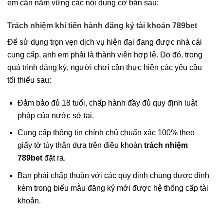
em cần nắm vững các nội dung cơ bản sau:
Trách nhiệm khi tiến hành đăng ký tài khoản 789bet
Để sử dụng trọn vẹn dịch vụ hiện đại đang được nhà cái
cung cấp, anh em phải là thành viên hợp lệ. Do đó, trong
quá trình đăng ký, người chơi cần thực hiện các yêu cầu
tối thiểu sau:
Đảm bảo đủ 18 tuổi, chấp hành đầy đủ quy định luật
pháp của nước sở tại.
Cung cấp thông tin chính chủ chuẩn xác 100% theo
giấy tờ tùy thân dựa trên điều khoản
trách nhiệm
789bet
đặt ra.
Bạn phải chấp thuận với các quy định chung được đính
kèm trong biểu mẫu đăng ký mới được hệ thống cấp tài
khoản.