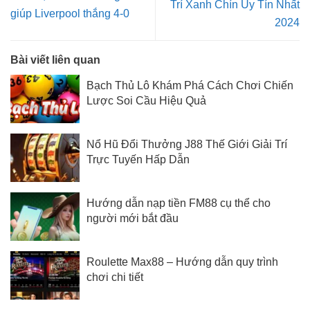
Trí Xanh Chín Uy Tín Nhất
giúp Liverpool thắng 4-0
2024
Bài viết liên quan
Bạch Thủ Lô Khám Phá Cách Chơi Chiến
Lược Soi Cầu Hiệu Quả
Nổ Hũ Đổi Thưởng J88 Thế Giới Giải Trí
Trực Tuyến Hấp Dẫn
Hướng dẫn nạp tiền FM88 cụ thể cho
người mới bắt đầu
Roulette Max88 – Hướng dẫn quy trình
chơi chi tiết