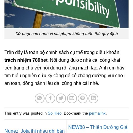
Xử phạt các hành vi sai phạm không tuân thủ quy định
Trên đây là toàn bộ chính sách cụ thể trong điều khoản
trách nhiệm 789bet
. Nội dung được nhà cái công khai
trên trang chủ với nội dung rõ ràng mạch lạc. Anh em hãy
tìm hiểu nghiên cứu kỹ càng để có chặng đường vui chơi
an toàn, đồng hành lâu dài cùng nhà cái nhé.
This entry was posted in
Soi Kèo
. Bookmark the
permalink
.
NEW88 – Thiên Đường Giải
Nunez, Jota thi nhau ghi bàn