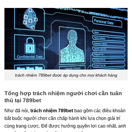
trách nhiệm 789bet được áp dụng cho mọi khách hàng
Tổng hợp trách nhiệm người chơi cần tuân
thủ tại 789bet
Như đã nói,
trách nhiệm 789bet
bao gồm các điều khoản
bắt buộc người chơi cần chấp hành khi lựa chọn giải trí
cùng trang cược. Để được hưởng quyền lợi cao nhất, anh