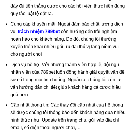
đầy đủ tiền thắng cược cho các hội viên thực hiện đúng
quy tắc luật lệ đặt ra.
Cung cấp khuyến mãi: Ngoài đảm bảo chất lượng dịch
vụ,
trách nhiệm 789bet
còn hướng đến trải nghiệm
hoàn hảo cho khách hàng. Do đó, chúng tôi thường
xuyên triển khai nhiều gói ưu đãi thú vị tăng niềm vui
cho người chơi.
Dịch vụ hỗ trợ: Với những thành viên hợp lệ, đội ngũ
nhân viên của 789bet luôn đồng hành giải quyết vấn đề
sự cố trong mọi tình huống. Ngoài ra, chúng tôi còn tư
vấn hướng dẫn chi tiết giúp khách hàng cá cược hiệu
quả hơn.
Cập nhật thông tin: Các thay đổi cập nhật của hệ thống
sẽ được chúng tôi thông báo đến khách hàng qua nhiều
hình thức như: Update trên trang chủ, gửi vào địa chỉ
email, số điện thoại người chơi,…