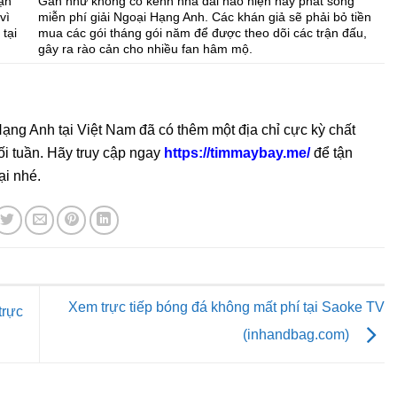
ận
Gần như không có kênh nhà đài nào hiện nay phát sóng
vì
miễn phí giải Ngoại Hạng Anh. Các khán giả sẽ phải bỏ tiền
tại
mua các gói tháng gói năm để được theo dõi các trận đấu,
gây ra rào cản cho nhiều fan hâm mộ.
ng Anh tại Việt Nam đã có thêm một địa chỉ cực kỳ chất
ối tuần. Hãy truy cập ngay
https://timmaybay.me/
để tận
i nhé.
Xem trực tiếp bóng đá không mất phí tại Saoke TV
trực
(inhandbag.com)