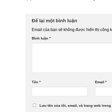
Để lại một bình luận
Email của bạn sẽ không được hiển thị công k
Bình luận
*
Tên
*
Email
*
Lưu tên của tôi, email, và trang web trong 