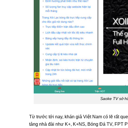
Saoke TV sở hữ
Từ trước tới nay, khán giả Việt Nam có lẽ rất 
tảng nhà đài như K+, K+NS, Bóng Đá TV, FPT P