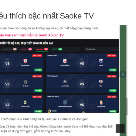
êu thích bậc nhất Saoke TV