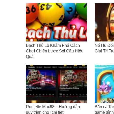
Bạch Thủ Lô Khám Phá Cách
Nổ Hũ Đổi
Chơi Chiến Lược Soi Cầu Hiệu
Giải Trí T
Quả
Roulette Max88 – Hướng dẫn
Bắn cá Ta
quy trình chơi chi tiết
game đình