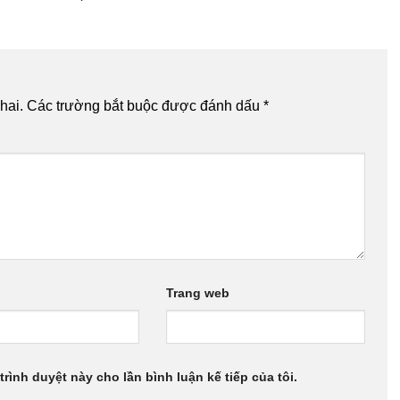
hai.
Các trường bắt buộc được đánh dấu
*
Trang web
trình duyệt này cho lần bình luận kế tiếp của tôi.