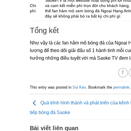
SaokeTV là một website hoạt động phi lợi nhu
Chi
và cam kết miễn phí trọn đời cho khách hàng, 
phí
thế fan hâm mộ xem bóng đá Ngoại Hạng Anh 
đây sẽ không phải bỏ ra bất kỳ chi phí gì.
Tổng kết
Như vậy là các fan hâm mộ bóng đá của Ngoại Hạ
lượng để theo dõi giải đấu số 1 hành tinh mỗi cu
hưởng những điều tuyệt vời mà Saoke TV đem lạ
This entry was posted in
Soi Kèo
. Bookmark the
permalink
.
Quá trình hình thành và phát triển của kênh 
tiếp bóng đá Saoke
Bài viết liên quan