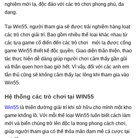
nghiệm mới lạ, độc đáo với các trò chơi phong phú, đa
dạng.
Tại Win55, người tham gia sẽ được trải nghiệm hàng loạt
các trò chơi giải trí. Bao gồm nhiều thể loại khác nhau từ
các tựa game cổ điển đến các trò chơi mới lạ được cổng
game Win55 thiết kế độc quyền. Giao diện thân thiện, thao
tác thực hiện dễ dàng giúp người chơi cảm thấy gần gũi
và thân quen hơn bao giờ hết. Vì vậy, đối với các anh em
tân thủ cũng sẽ không cảm thấy lạc lõng khi tham gia vào
Win55.
Hệ thống các trò chơi tại WIN55
Win55
là thiên đường giải trí khi sở hữu cho mình một kho
game khổng lồ. Với mỗi thể loại Win55 luôn biết cách làm
mới và biến chúng trở lên độc lạ trong phong cách chơi,
giúp người tham gia có thể thỏa mãn đam mê cá cược tại