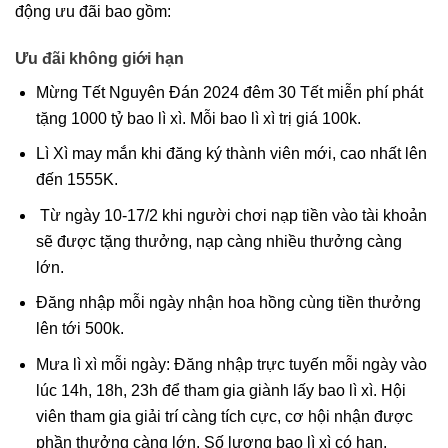
động ưu đãi bao gồm:
Ưu đãi không giới hạn
Mừng Tết Nguyên Đán 2024 đêm 30 Tết miễn phí phát
tặng 1000 tỷ bao lì xì. Mỗi bao lì xì trị giá 100k.
Lì Xì may mắn khi đăng ký thành viên mới, cao nhất lên
đến 1555K.
Từ ngày 10-17/2 khi người chơi nạp tiền vào tài khoản
sẽ được tặng thưởng, nạp càng nhiều thưởng càng
lớn.
Đăng nhập mỗi ngày nhận hoa hồng cùng tiền thưởng
lên tới 500k.
Mưa lì xì mỗi ngày: Đăng nhập trực tuyến mỗi ngày vào
lúc 1️4h, 1️8h, 2️3h để tham gia giành lấy bao lì xì. Hội
viên tham gia giải trí càng tích cực, cơ hội nhận được
phần thưởng càng lớn. Số lượng bao lì xì có hạn,