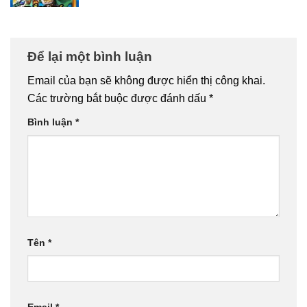
Để lại một bình luận
Email của bạn sẽ không được hiển thị công khai.
Các trường bắt buộc được đánh dấu
*
Bình luận
*
Tên
*
Email
*