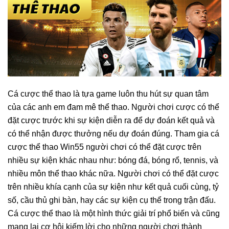
Cá cược thể thao là tựa game luôn thu hút sự quan tâm
của các anh em đam mê thể thao. Người chơi cược có thể
đặt cược trước khi sự kiện diễn ra để dự đoán kết quả và
có thể nhận được thưởng nếu dự đoán đúng. Tham gia cá
cược thể thao Win55 người chơi có thể đặt cược trên
nhiều sự kiện khác nhau như: bóng đá, bóng rổ, tennis, và
nhiều môn thể thao khác nữa. Người chơi có thể đặt cược
trên nhiều khía cạnh của sự kiện như kết quả cuối cùng, tỷ
số, cầu thủ ghi bàn, hay các sự kiện cụ thể trong trận đấu.
Cá cược thể thao là một hình thức giải trí phổ biến và cũng
mang lại cơ hội kiếm lời cho những người chơi thành