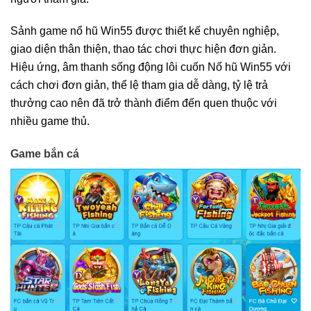
Sảnh game nổ hũ Win55 được thiết kế chuyên nghiệp,
giao diện thân thiện, thao tác chơi thực hiện đơn giản.
Hiệu ứng, âm thanh sống động lôi cuốn Nổ hũ Win55 với
cách chơi đơn giản, thể lệ tham gia dễ dàng, tỷ lệ trả
thưởng cao nên đã trở thành điểm đến quen thuộc với
nhiều game thủ.
Game bắn cá