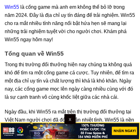
Win55
là cổng game mà anh em không thể bỏ lỡ trong
năm 2024. Đây là địa chỉ uy tín đáng để trải nghiệm. Win55
cho ra mắt nhiều tính năng nổi bật hứa hẹn sẽ mang lại
những trải nghiệm tuyệt vời cho người chơi. Khám phá
Win55 ngay hôm nay!
Tổng quan về Win55
Trong thị trường đổi thưởng hiện nay chúng ta không quá
khó để tìm ra một cổng game cá cược. Tuy nhiên, để tìm ra
một địa chỉ uy tín và chất lượng thì khá là khó khăn. Ngày
nay, các cổng game mọc lên ngày càng nhiều cùng với đó
là sự cạnh tranh vô cùng khốc liệt giữa các nhà cái.
Ngày đầu, khi Win55 ra mắt trên thị trường đổi thưởng tại
Việt Nam người chơi đã đón nhận nhiệt tình. Win55 là nền
tảng game đổi thưởng uy tín và chất lượng bậc nhất cho
tới thời điểm hiện tại. Win55 với mục tiêu đem lại sự trải