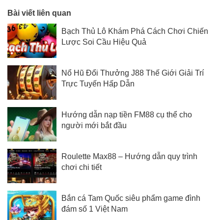
Bài viết liên quan
Bạch Thủ Lô Khám Phá Cách Chơi Chiến
Lược Soi Cầu Hiệu Quả
Nổ Hũ Đổi Thưởng J88 Thế Giới Giải Trí
Trực Tuyến Hấp Dẫn
Hướng dẫn nạp tiền FM88 cụ thể cho
người mới bắt đầu
Roulette Max88 – Hướng dẫn quy trình
chơi chi tiết
Bắn cá Tam Quốc siêu phẩm game đình
đám số 1 Việt Nam