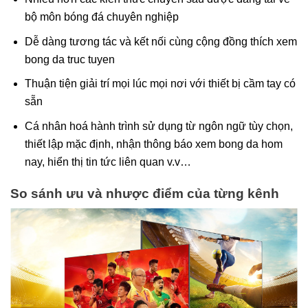
bộ môn bóng đá chuyên nghiệp
Dễ dàng tương tác và kết nối cùng cộng đồng thích xem
bong da truc tuyen
Thuận tiện giải trí mọi lúc mọi nơi với thiết bị cầm tay có
sẵn
Cá nhân hoá hành trình sử dụng từ ngôn ngữ tùy chọn,
thiết lập mặc định, nhận thông báo xem bong da hom
nay, hiển thị tin tức liên quan v.v…
So sánh ưu và nhược điểm của từng kênh