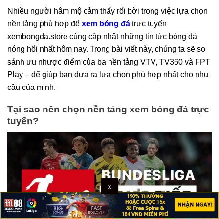
Nhiều người hâm mộ cảm thấy rối bời trong việc lựa chọn
nền tảng phù hợp để
xem bóng đá
trực tuyến
xembongda.store
cùng cập nhật những tin tức bóng đá
nóng hổi nhất hôm nay. Trong bài viết này, chúng ta sẽ so
sánh ưu nhược điểm của ba nền tảng VTV, TV360 và FPT
Play – để giúp bạn đưa ra lựa chọn phù hợp nhất cho nhu
cầu của mình.
Tại sao nên chọn nền tảng xem bóng đá trực
tuyến?