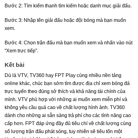
Bước 2: Tìm kiếm thanh tìm kiếm hoặc danh mục giải đấu.
Bước 3: Nhập tên giải đấu hoặc đội bóng mà bạn muốn
xem.
Bước 4: Chọn trận đấu mà bạn muốn xem và nhấn vào nút
“Xem trực tiếp”.
Kết bài
Dù là VTV, TV360 hay FPT Play cùng nhiều nền tảng
online khác, chúc bạn sớm tìm được địa chỉ xem bóng đá
trực tuyến theo đúng sở thích và khả năng tài chính của
mình. VTV phù hợp với những ai muốn xem miễn phí và
không yêu cầu quá cao về chất lượng hình ảnh. TV360
dành cho những ai sẵn sàng trả phí cho các tính năng cao
cấp hơn. FPT đáp ứng đầy đủ tiêu chí về chất lượng cùng
số lượng trận đấu phát sóng, tuy nhiên sẽ tiêu tốn một