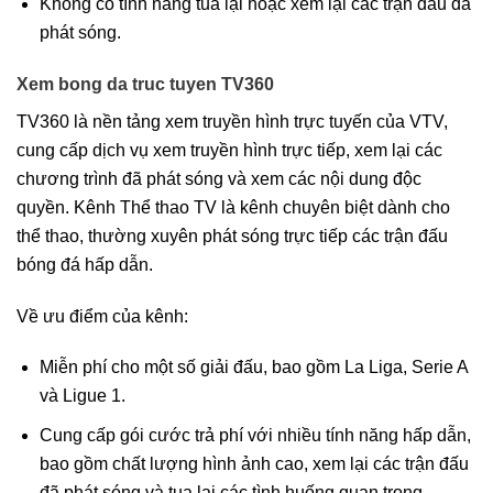
Không có tính năng tua lại hoặc xem lại các trận đấu đã
phát sóng.
Xem bong da truc tuyen TV360
TV360 là nền tảng xem truyền hình trực tuyến của VTV,
cung cấp dịch vụ xem truyền hình trực tiếp, xem lại các
chương trình đã phát sóng và xem các nội dung độc
quyền. Kênh Thể thao TV là kênh chuyên biệt dành cho
thể thao, thường xuyên phát sóng trực tiếp các trận đấu
bóng đá hấp dẫn.
Về ưu điểm của kênh:
Miễn phí cho một số giải đấu, bao gồm La Liga, Serie A
và Ligue 1.
Cung cấp gói cước trả phí với nhiều tính năng hấp dẫn,
bao gồm chất lượng hình ảnh cao, xem lại các trận đấu
đã phát sóng và tua lại các tình huống quan trọng.