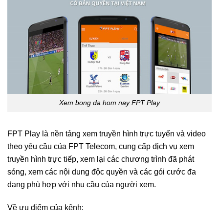
Xem bong da hom nay FPT Play
FPT Play là nền tảng xem truyền hình trực tuyến và video
theo yêu cầu của FPT Telecom, cung cấp dịch vụ xem
truyền hình trực tiếp, xem lại các chương trình đã phát
sóng, xem các nội dung độc quyền và các gói cước đa
dạng phù hợp với nhu cầu của người xem.
Về ưu điểm của kênh: