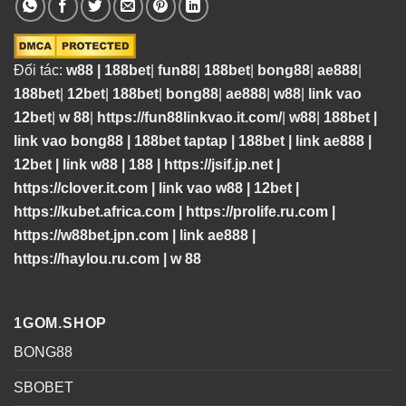
Đối tác:
w88
|
188bet
|
fun88
|
188bet
|
bong88
|
ae888
|
188bet
|
12bet
|
188bet
|
bong88
|
ae888
|
w88
|
link vao
12bet
|
w 88
|
https://fun88linkvao.it.com/
|
w88
|
188bet
|
link vao bong88
|
188bet taptap
|
188bet
|
link ae888
|
12bet
|
link w88
|
188
|
https://jsif.jp.net
|
https://clover.it.com
|
link vao w88
|
12bet
|
https://kubet.africa.com
|
https://prolife.ru.com
|
https://w88bet.jpn.com
|
link ae888
|
https://haylou.ru.com
|
w 88
1GOM.SHOP
BONG88
SBOBET