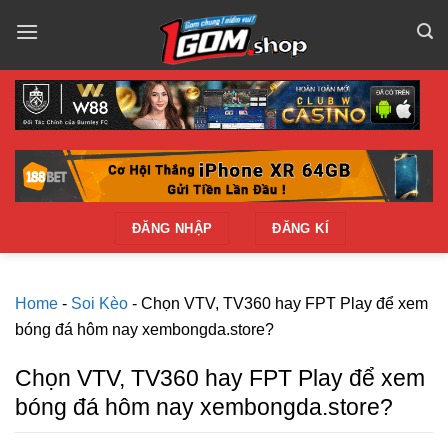
Skip
to
content
ĐĂNG NHẬP
ĐĂNG KÍ
Home
-
Soi Kèo
-
Chọn VTV, TV360 hay FPT Play để xem
bóng đá hôm nay xembongda.store?
Chọn VTV, TV360 hay FPT Play để xem
bóng đá hôm nay xembongda.store?