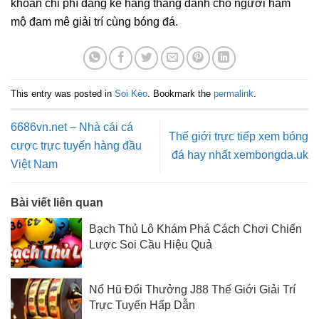
khoản chi phí đáng kể hàng tháng dành cho người hâm
mộ đam mê giải trí cùng bóng đá.
This entry was posted in
Soi Kèo
. Bookmark the
permalink
.
6686vn.net – Nhà cái cá
Thế giới trực tiếp xem bóng
cược trực tuyến hàng đầu
đá hay nhất xembongda.uk
Việt Nam
Bài viết liên quan
Bạch Thủ Lô Khám Phá Cách Chơi Chiến
Lược Soi Cầu Hiệu Quả
Nổ Hũ Đổi Thưởng J88 Thế Giới Giải Trí
Trực Tuyến Hấp Dẫn