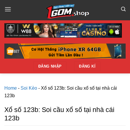
Skip
to
content
ĐĂNG NHẬP
ĐĂNG KÍ
Home
-
Soi Kèo
-
Xổ số 123b: Soi cầu xổ số tại nhà cái
123b
Xổ số 123b: Soi cầu xổ số tại nhà cái
123b