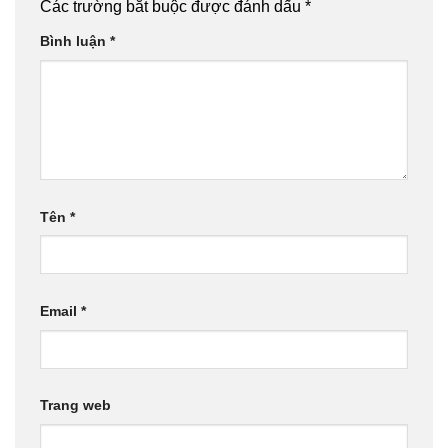
Các trường bắt buộc được đánh dấu
*
Bình luận
*
Tên
*
Email
*
Trang web