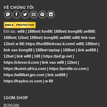
VỀ CHÚNG TÔI
Đối tác:
w88
|
188bet
|
fun88
|
188bet
|
bong88
|
ae888
|
188bet
|
12bet
|
188bet
|
bong88
|
ae888
|
w88
|
link vao
12bet
|
w 88
|
https://fun88linkvao.it.com/
|
w88
|
188bet
|
link vao bong88
|
188bet taptap
|
188bet
|
link ae888
|
12bet
|
link w88
|
188
|
https://jsif.jp.net
|
https://clover.it.com
|
link vao w88
|
12bet
|
https://kubet.africa.com
|
https://prolife.ru.com
|
https://w88bet.jpn.com
|
link ae888
|
https://haylou.ru.com
|
w 88
1GOM.SHOP
BONG88