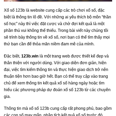
Xổ số 123b là website cung cấp các trò chơi xổ số, đặc
biệt là thông tin lô đề. Với những ai yêu thích bộ môn “thần
số học” này thì việc đặt cược và chờ đợi kết quả là một
phần thú vui không thể thiếu. Trong bài viết này chúng tôi
sẽ trình bày thông tin về xổ số, nơi bạn có thể tìm thấy mọi
thứ bạn cần để thỏa mãn niềm đam mê của mình.
Đặc biệt,
123b.win
là một trang web được thiết kế đẹp và
thân thiện với người dùng. Với giao diện đơn giản, hiện
đại, việc tìm kiếm thông tin và thực hiện giao dịch trở nên
thuận tiện hơn bao giờ hết. Bạn có thể truy cập vào trang
chủ để xem thông tin kết quả xổ số hàng ngày hoặc tìm
hiểu các phương pháp dự đoán xổ số 123b từ các chuyên
gia.
Thông tin mà xổ số 123b cung cấp rất phong phú, bao gồm
các con số may mắn, phân tích kết quả xổ số trước đó,