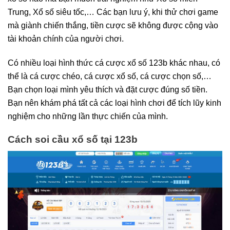
Trung, Xổ số siêu tốc,… Các bạn lưu ý, khi thử chơi game
mà giành chiến thắng, tiền cược sẽ không được cộng vào
tài khoản chính của người chơi.
Có nhiều loại hình thức cá cược xổ số 123b khác nhau, có
thể là cá cược chéo, cá cược xổ số, cá cược chọn số,…
Bạn chọn loại mình yêu thích và đặt cược đúng số tiền.
Bạn nên khám phá tất cả các loại hình chơi để tích lũy kinh
nghiệm cho những lần thực chiến của mình.
Cách soi cầu xổ số tại 123b