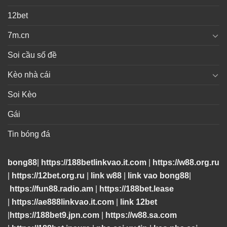
12bet
7m.cn
Soi cầu số đề
Kèo nhà cái
Soi Kèo
Gái
Tin bóng đá
bong88
|
https://188betlinkvao.it.com
|
https://w88.org.ru
|
https://12bet.org.ru
|
link w88
|
link vao bong88
|
https://fun88.radio.am
|
https://188bet.lease
|
https://ae888linkvao.it.com
|
link 12bet
|
https://188bet9.jpn.com
|
https://w88.sa.com