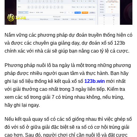
Nắm vững các phương pháp dự đoán truyền thống hiện có
và được các chuyên gia giảng dạy, dự đoán xổ số 123b
chính xác với nhà cái sẽ giúp bạn nâng cao tỷ lệ cá cược.
Phương pháp nuôi lô ba ngày là một trong những phương
pháp được nhiều người quan tâm và thực hành. Bạn hãy
ghi lại số liệu thống kê kết quả xổ số
123b.win
mới nhất
với giải thưởng cao nhất trong 3 ngày liên tiếp. Kiểm tra
xem các số trong giải 7 có trùng nhau không, nếu trùng,
hãy ghi lại ngay.
Nếu kết quả quay số có các số giống nhau thì việc ghép số
đó với số ở giữa giải đặc biệt sẽ ra số có cơ hội trúng giải
cao hơn. Sau đó, người chơi chỉ cần nuôi lô và đặt cược