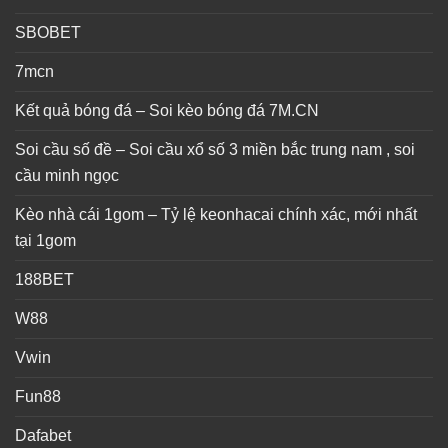
SBOBET
7mcn
Kết quả bóng đá – Soi kèo bóng đá 7M.CN
Soi cầu số đề – Soi cầu xổ số 3 miền bắc trung nam , soi
cầu minh ngọc
Kèo nhà cái 1gom – Tỷ lệ keonhacai chính xác, mới nhất
tại 1gom
188BET
W88
Vwin
Fun88
Dafabet