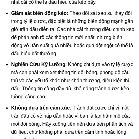
nhà cái có thể là dấu hiệu của kèo bẫy.
Giám sát biến động kèo:
Theo dõi sát sao sự thay đổi
trong tỷ lệ cược, đặc biệt là những biến động mạnh gần
giờ trận đấu diễn ra. Các nhà cái thường điều chỉnh kèo
để phản ánh rõ các thông tin mới nhất, nhưng biến
động với tần suất quá nhiều hoặc quá đột ngột có thể là
dấu hiệu bất thường.
Nghiên Cứu Kỹ Lưỡng
: Không chỉ dựa vào tỷ lệ cược
mà còn phải xem xét thông tin đội bóng, phong độ cầu
thủ và các yếu tố khác như chấn thương, điều kiện thi
đấu. Thông tin càng đầy đủ, khả năng tránh được kèo
tuồng càng cao.
Không dựa trên cảm xúc:
Tránh đặt cược chỉ vì một
trận đấu có vẻ hấp dẫn hoặc vì bạn là fan hâm mộ của
một đội bóng. Hãy xuống tiền nên dựa trên phân tích và
dữ liệu, chứ không phải dựa trên cảm tính hoặc lòng