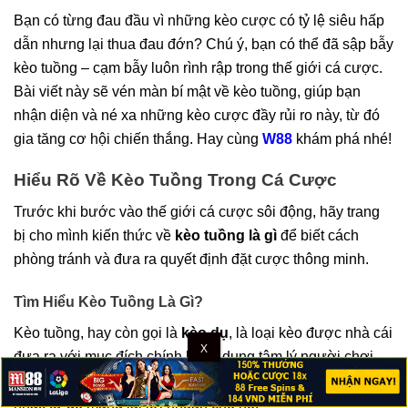
Bạn có từng đau đầu vì những kèo cược có tỷ lệ siêu hấp
dẫn nhưng lại thua đau đớn? Chú ý, bạn có thể đã sập bẫy
kèo tuồng – cạm bẫy luôn rình rập trong thế giới cá cược.
Bài viết này sẽ vén màn bí mật về kèo tuồng, giúp bạn
nhận diện và né xa những kèo cược đầy rủi ro này, từ đó
gia tăng cơ hội chiến thắng. Hay cùng
W88
khám phá nhé!
Hiểu Rõ Về Kèo Tuồng Trong Cá Cược
Trước khi bước vào thế giới cá cược sôi động, hãy trang
bị cho mình kiến thức về
kèo tuồng là gì
để biết cách
phòng tránh và đưa ra quyết định đặt cược thông minh.
Tìm Hiểu Kèo Tuồng Là Gì?
Kèo tuồng, hay còn gọi là
kèo dụ
, là loại kèo được nhà cái
đưa ra với mục đích chính là lợi dụng tâm lý người chơi,
thu hút họ đặt cược vào những lựa chọn ít khả năng thắng
nhất, từ đó mang lại lợi nhuận cho họ.