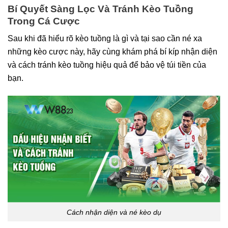
Bí Quyết Sàng Lọc Và Tránh Kèo Tuồng
Trong Cá Cược
Sau khi đã hiểu rõ kèo tuồng là gì và tại sao cần né xa
những kèo cược này, hãy cùng khám phá bí kíp nhận diện
và cách tránh kèo tuồng hiệu quả để bảo vệ túi tiền của
bạn.
Cách nhận diện và né kèo dụ