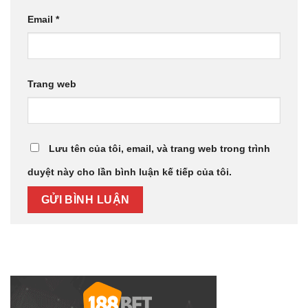
Email
*
Trang web
Lưu tên của tôi, email, và trang web trong trình
duyệt này cho lần bình luận kế tiếp của tôi.