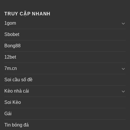
TRUY CẬP NHANH
1gom
Sbobet
Bong88
12bet
7m.cn
Soi cầu số đề
Kèo nhà cái
Soi Kèo
Gái
Tin bóng đá