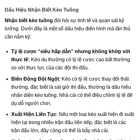
Dấu Hiệu Nhận Biết Kèo Tuồng
Nhận biết kèo tuồng
đòi hỏi sự tinh tế và quan sát kỹ
lưỡng. Dưới đây là một số dấu hiệu điển hình mà tân thủ
cần nắm kỹ:
Tỷ lệ cược “siêu hấp dẫn” nhưng không khớp với
thực tế:
Kèo dụ thường có tỷ lệ cược cao bất thường
so với thực lực của các đội thi đấu.
Biến Động Đột Ngột
: Kèo có tỷ lệ cược thay đổi thất
thường, đặc biệt là sát giờ thi đấu, thường là dấu hiệu
nhận diện kèo tuồng. Nhà cái có thể điều chỉnh tỷ lệ để
dụ dỗ người chơi.
Xuất Hiện Liên Tục
: Nếu một loại kèo xuất hiện đi xuất
hiện lại trong nhiều trận đấu liên tiếp, đặc biệt là các
trận đấu lớn, đây cũng có thể là bẫy nhà cái.