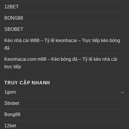
12BET
BONG88
SBOBET
Kèo nhà cái W88 – Tỷ lệ keonhacai – Trực tiếp kèo bóng
đá
Keonhacai.com m88 – Kèo bóng đá – Tỷ lệ kèo nhà cái
trực tiếp
TRUY CẬP NHANH
1gom
Sbobet
Bong88
12bet