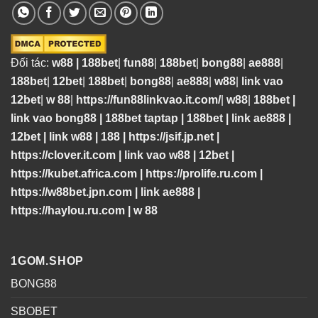
Đối tác:
w88
|
188bet
|
fun88
|
188bet
|
bong88
|
ae888
|
188bet
|
12bet
|
188bet
|
bong88
|
ae888
|
w88
|
link vao
12bet
|
w 88
|
https://fun88linkvao.it.com/
|
w88
|
188bet
|
link vao bong88
|
188bet taptap
|
188bet
|
link ae888
|
12bet
|
link w88
|
188
|
https://jsif.jp.net
|
https://clover.it.com
|
link vao w88
|
12bet
|
https://kubet.africa.com
|
https://prolife.ru.com
|
https://w88bet.jpn.com
|
link ae888
|
https://haylou.ru.com
|
w 88
1GOM.SHOP
BONG88
SBOBET