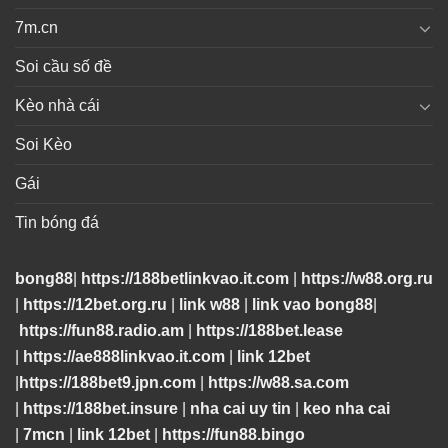
7m.cn
Soi cầu số đề
Kèo nhà cái
Soi Kèo
Gái
Tin bóng đá
bong88
|
https://188betlinkvao.it.com
|
https://w88.org.ru
|
https://12bet.org.ru
|
link w88
|
link vao bong88
|
https://fun88.radio.am
|
https://188bet.lease
|
https://ae888linkvao.it.com
|
link 12bet
|
https://188bet9.jpn.com
|
https://w88.sa.com
|
https://188bet.insure
|
nha cai uy tin
|
keo nha cai
|
7mcn
|
link 12bet
|
https://fun88.bingo