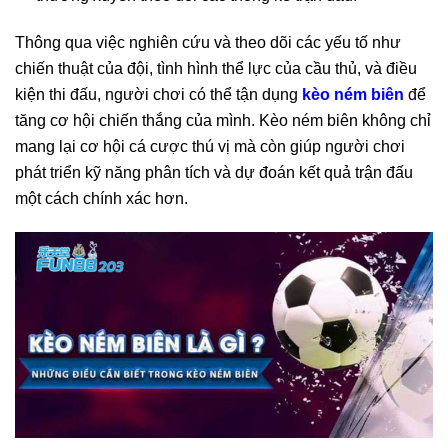
Thông qua việc nghiên cứu và theo dõi các yếu tố như
chiến thuật của đội, tình hình thể lực của cầu thủ, và điều
kiện thi đấu, người chơi có thể tận dụng
kèo ném biên
để
tăng cơ hội chiến thắng của mình. Kèo ném biên không chỉ
mang lại cơ hội cá cược thú vị mà còn giúp người chơi
phát triển kỹ năng phân tích và dự đoán kết quả trận đấu
một cách chính xác hơn.