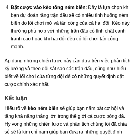
Đặt cược vào kèo tổng ném biên
: Đây là lựa chọn khi
bạn dự đoán rằng trận đấu sẽ có nhiều tình huống ném
biên do lối chơi mở và tấn công của cả hai đội. Kèo này
thường phù hợp với những trận đấu có tính chất cạnh
tranh cao hoặc khi hai đội đều có lối chơi tấn công
mạnh.
Áp dụng những chiến lược này cần dựa trên việc phân tích
kỹ lưỡng và theo dõi sát sao các trận đấu, cũng như hiểu
biết về lối chơi của từng đội để có những quyết định đặt
cược chính xác nhất.
Kết luận
Hiểu rõ về
kèo ném biên
sẽ giúp bạn nắm bắt cơ hội và
tăng khả năng thắng lớn trong thế giới cá cược bóng đá.
Hy vọng những chiến lược và phân tích chúng tôi đã chia
sẻ sẽ là kim chỉ nam giúp bạn đưa ra những quyết định