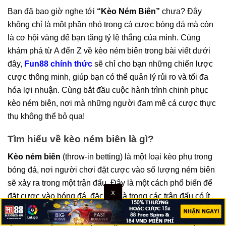
Bạn đã bao giờ nghe tới
“Kèo Ném Biên”
chưa? Đây
không chỉ là một phần nhỏ trong cá cược bóng đá mà còn
là cơ hội vàng để bạn tăng tỷ lệ thắng của mình. Cùng
khám phá từ A đến Z về kèo ném biên trong bài viết dưới
đây,
Fun88 chính thức
sẽ chỉ cho bạn những chiến lược
cược thông minh, giúp bạn có thể quản lý rủi ro và tối đa
hóa lợi nhuận. Cùng bắt đầu cuộc hành trình chinh phục
kèo ném biên, nơi mà những người đam mê cá cược thực
thụ không thể bỏ qua!
Tìm hiểu về kèo ném biên là gì?
Kèo ném biên
(throw-in betting) là một loại kèo phụ trong
bóng đá, nơi người chơi đặt cược vào số lượng ném biên
sẽ xảy ra trong một trận đấu. Đây là một cách phổ biến để
đặt cược vào bóng đá, đặc biệt là trong các trận đấu có ít
bàn thắng. Loại kèo này không chỉ thú vị mà còn đòi hỏi sự
quan sát và phân tích kỹ lưỡng về lối chơi của hai đội.