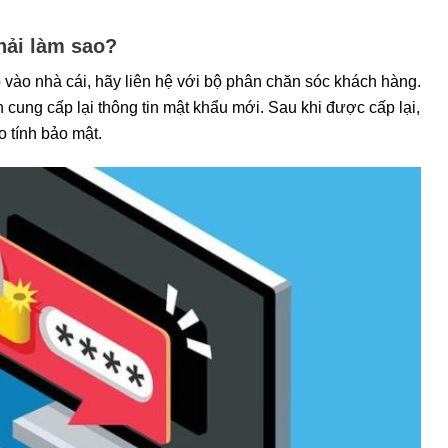
hải làm sao?
ào nhà cái, hãy liên hệ với bộ phân chăn sóc khách hàng.
 cung cấp lại thông tin mật khẩu mới. Sau khi được cấp lại,
 tính bảo mật.