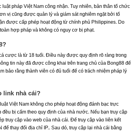
c luật pháp Việt Nam công nhận. Tuy nhiên, bản thân tổ chức
Đơn vị cũng được quản lý và giám sát nghiêm ngặt bởi tổ
ận được cấp phép hoạt động từ chính phủ Philippines. Do
 toàn hợp pháp và không có nguy cơ bị phạt.
8?
 cá cược là từ 18 tuổi. Điều này được quy định rõ ràng trong
hông tin này đã được công khai trên trang chủ của Bong88 để
 bảo rằng thành viên có đủ tuổi để có trách nhiệm pháp lý
 link nhà cái?
 luật Việt Nam không cho phép hoạt động đánh bạc trực
iếp đều bị cấm theo quy định của nhà nước. Nếu bạn truy cập
p truy cập vào web của nhà cái. Để truy cập vào liên kết
ể thay đổi địa chỉ IP.. Sau dó, truy cập lại nhà cái bằng