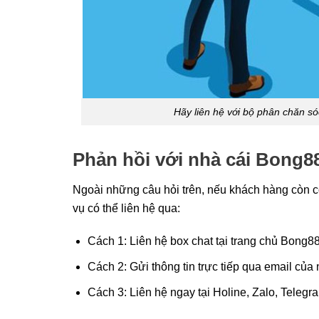
Hãy liên hệ với bộ phân chăn 
Phản hồi với nhà cái Bong8
Ngoài những câu hỏi trên, nếu khách hàng còn c
vụ có thể liên hệ qua:
Cách 1: Liên hệ box chat tại trang chủ Bong8
Cách 2: Gửi thông tin trực tiếp qua email của 
Cách 3: Liên hệ ngay tại Holine, Zalo, Teleg