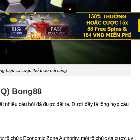
g hiệu cá cược thể thao nổi tiếng
AQ) Bong88
rất nhiều câu hỏi đã được đặt ra. Dưới đây là tổng hợp câu
ừ tổ chức Economic Zone Authority, một tổ chức cá cược uy