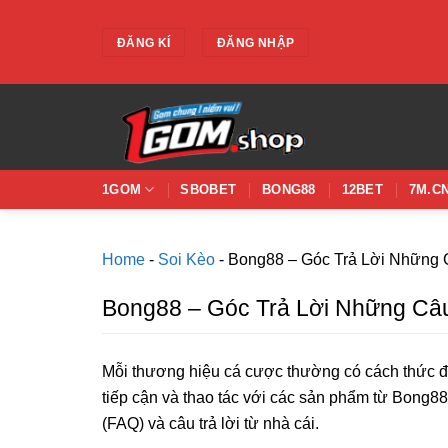
Skip
to
ĐĂNG KÍ
ĐĂNG NHẬP
content
1GOM
SBOBET
BONG88
12BET
7M.C
Home
-
Soi Kèo
-
Bong88 – Góc Trả Lời Những
Bong88 – Góc Trả Lời Những C
Mỗi thương hiệu cá cược thường có cách thức đă
tiếp cận và thao tác với các sản phẩm từ Bong88
(FAQ) và câu trả lời từ nhà cái.