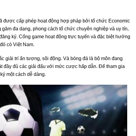
 đã được cấp phép hoạt động hợp pháp bởi tổ chức Economic
g găm đa dạng, phong cách tổ chức chuyên nghiệp và uy tín,
n đăng ký. Cổng game hoạt động trực tuyến và đặc biệt hướng
 đó có Việt Nam.
giải trí ấn tượng, sôi động. Và bóng đá là bộ môn đang
ật đầy đủ các giải đấu với mức cược hấp dẫn. Để tham gia
 ký một cách dễ dàng.