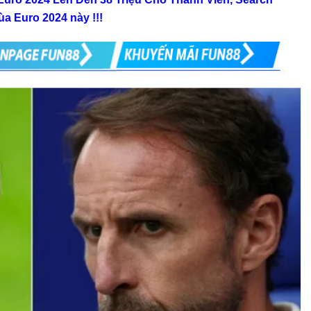
a Euro 2024 này !!!