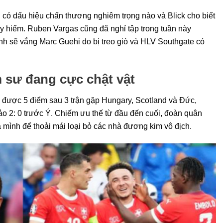
 có dấu hiệu chấn thương nghiêm trọng nào và Blick cho biết
uy hiểm. Ruben Vargas cũng đã nghỉ tập trong tuần này
Anh sẽ vắng Marc Guehi do bị treo giò và HLV Southgate có
m sư đang cực chật vật
 được 5 điểm sau 3 trận gặp Hungary, Scotland và Đức,
đảo 2: 0 trước Ý. Chiếm ưu thế từ đầu đến cuối, đoàn quân
 mình để thoải mái loại bỏ các nhà đương kim vô địch.