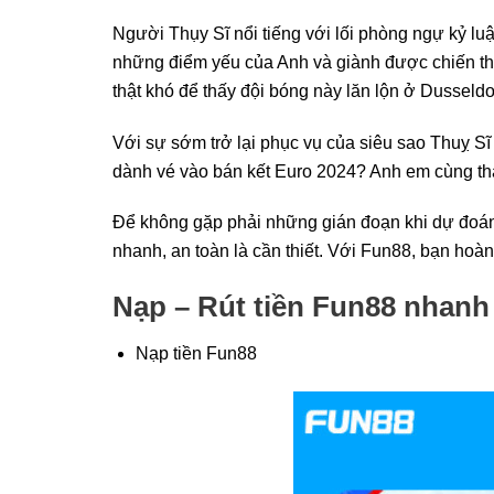
Người Thụy Sĩ nổi tiếng với lối phòng ngự kỷ lu
những điểm yếu của Anh và giành được chiến thắn
thật khó để thấy đội bóng này lăn lộn ở Dusseldor
Với sự sớm trở lại phục vụ của siêu sao Thuỵ Sĩ
dành vé vào bán kết Euro 2024? Anh em cùng th
Để không gặp phải những gián đoạn khi dự đoán 
nhanh, an toàn là cần thiết. Với Fun88, bạn hoàn
Nạp – Rút tiền Fun88 nhanh
Nạp tiền Fun88