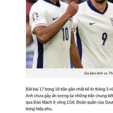
Soi kèo Anh vs Th
Bất bại 17 trong 18 trận gần nhất kể từ tháng 3
Anh chưa gây ấn tượng tại những trận chung kế
qua Đan Mạch ở vòng 1/16. Đoàn quân của South
trong hiệp phụ.