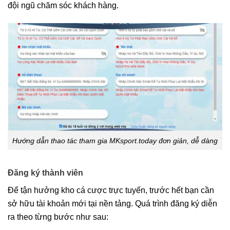
đội ngũ chăm sóc khách hàng.
Hướng dẫn thao tác tham gia MKsport.today đơn giản, dễ dàng
Đăng ký thành viên
Để tận hưởng kho cá cược trực tuyến, trước hết bạn cần
sở hữu tài khoản mới tại nền tảng. Quá trình đăng ký diễn
ra theo từng bước như sau: