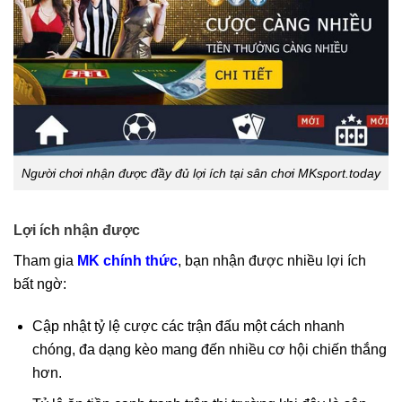
Người chơi nhận được đầy đủ lợi ích tại sân chơi MKsport.today
Lợi ích nhận được
Tham gia
MK chính thức
, bạn nhận được nhiều lợi ích
bất ngờ:
Cập nhật tỷ lệ cược các trận đấu một cách nhanh
chóng, đa dạng kèo mang đến nhiều cơ hội chiến thắng
hơn.