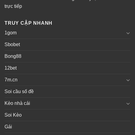
trực tiếp
TRUY CẬP NHANH
1gom
Sbobet
Bong88
12bet
7m.cn
Soi cầu số đề
Kèo nhà cái
Soi Kèo
Gái