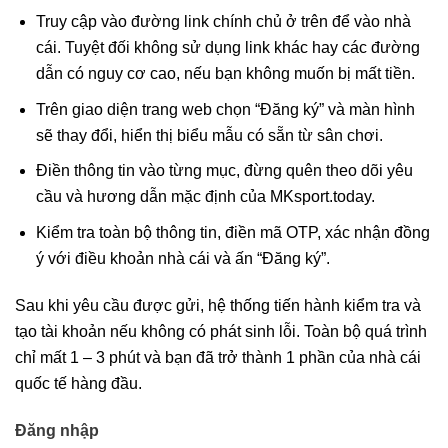
Truy cập vào đường link chính chủ ở trên để vào nhà
cái. Tuyệt đối không sử dụng link khác hay các đường
dẫn có nguy cơ cao, nếu bạn không muốn bị mất tiền.
Trên giao diện trang web chọn “Đăng ký” và màn hình
sẽ thay đổi, hiển thị biểu mẫu có sẵn từ sân chơi.
Điền thông tin vào từng mục, đừng quên theo dõi yêu
cầu và hương dẫn mặc định của MKsport.today.
Kiểm tra toàn bộ thông tin, điền mã OTP, xác nhận đồng
ý với điều khoản nhà cái và ấn “Đăng ký”.
Sau khi yêu cầu được gửi, hệ thống tiến hành kiểm tra và
tạo tài khoản nếu không có phát sinh lỗi. Toàn bộ quá trình
chỉ mất 1 – 3 phút và bạn đã trở thành 1 phần của nhà cái
quốc tế hàng đầu.
Đăng nhập