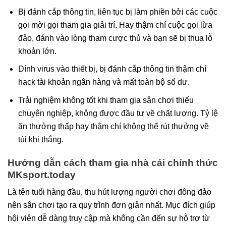
Bị đánh cắp thông tin, liên tục bị làm phiền bởi các cuộc
gọi mời gọi tham gia giải trí. Hay thậm chí cuộc gọi lừa
đảo, đánh vào lòng tham cược thủ và bạn sẽ bị thua lỗ
khoản lớn.
Dính virus vào thiết bị, bị đánh cắp thông tin thậm chí
hack tài khoản ngân hàng và mất toàn bộ số dư.
Trải nghiệm không tốt khi tham gia sân chơi thiếu
chuyên nghiệp, không được đầu tư về chất lượng. Tỷ lệ
ăn thưởng thấp hay thậm chí không thể rút thưởng về
túi khi thắng.
Hướng dẫn cách tham gia nhà cái chính thức
MKsport.today
Là tên tuổi hàng đầu, thu hút lượng người chơi đông đảo
nên sân chơi tạo ra quy trình đơn giản nhất. Mục đích giúp
hội viên dễ dàng truy cập mà không cần đến sự hỗ trợ từ