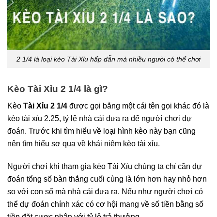
2 1/4 là loại kèo Tài Xỉu hấp dẫn mà nhiều người có thể chơi
Kèo Tài Xỉu 2 1/4 là gì?
Kèo
Tài Xỉu 2 1/4
được gọi bằng một cái tên gọi khác đó là
kèo tài xỉu 2.25, tỷ lệ nhà cái đưa ra để người chơi dự
đoán. Trước khi tìm hiểu về loại hình kèo này bạn cũng
nên tìm hiểu sơ qua về khái niệm kèo tài xỉu.
Người chơi khi tham gia kèo Tài Xỉu chúng ta chỉ cần dự
đoán tổng số bàn thắng cuối cùng là lớn hơn hay nhỏ hơn
so với con số mà nhà cái đưa ra. Nếu như người chơi có
thể dự đoán chính xác có cơ hội mang về số tiền bằng số
tiền đặt cược nhân với tỷ lệ trả thưởng.