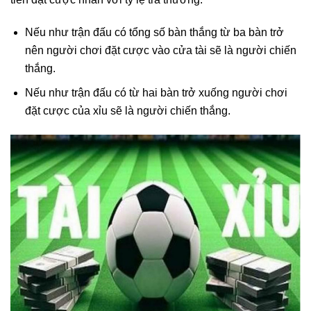
Nếu như trận đấu có tổng số bàn thắng từ ba bàn trở
nên người chơi đặt cược vào cửa tài sẽ là người chiến
thắng.
Nếu như trận đấu có từ hai bàn trở xuống người chơi
đặt cược của xỉu sẽ là người chiến thắng.