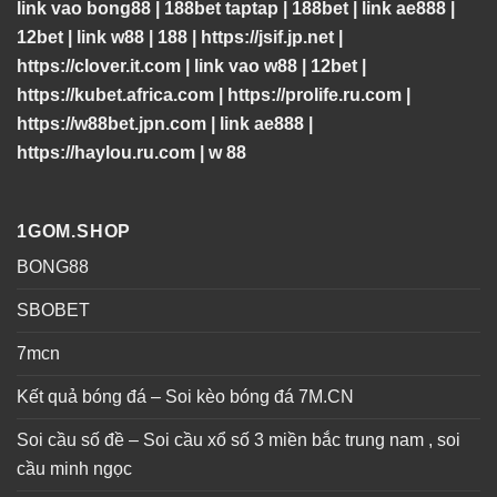
link vao bong88
|
188bet taptap
|
188bet
|
link ae888
|
12bet
|
link w88
|
188
|
https://jsif.jp.net
|
https://clover.it.com
|
link vao w88
|
12bet
|
https://kubet.africa.com
|
https://prolife.ru.com
|
https://w88bet.jpn.com
|
link ae888
|
https://haylou.ru.com
|
w 88
1GOM.SHOP
BONG88
SBOBET
7mcn
Kết quả bóng đá – Soi kèo bóng đá 7M.CN
Soi cầu số đề – Soi cầu xổ số 3 miền bắc trung nam , soi
cầu minh ngọc