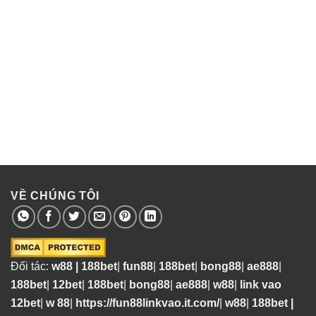
VỀ CHÚNG TÔI
Đối tác:
w88
|
188bet
|
fun88
|
188bet
|
bong88
|
ae888
|
188bet
|
12bet
|
188bet
|
bong88
|
ae888
|
w88
|
link vao
12bet
|
w 88
|
https://fun88linkvao.it.com/
|
w88
|
188bet
|