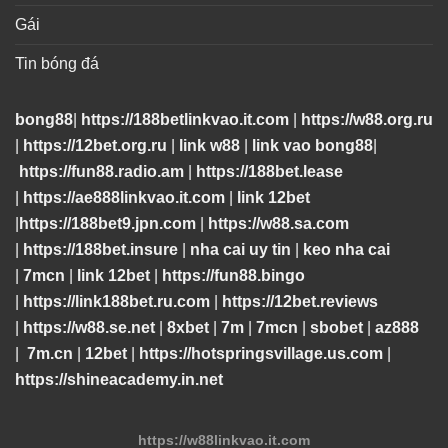
Gái
Tin bóng đá
bong88
|
https://188betlinkvao.it.com
|
https://w88.org.ru
|
https://12bet.org.ru
|
link w88
|
link vao bong88
|
https://fun88.radio.am
|
https://188bet.lease
|
https://ae888linkvao.it.com
|
link 12bet
|
https://188bet9.jpn.com
|
https://w88.sa.com
|
https://188bet.insure
|
nha cai uy tin
|
keo nha cai
|
7mcn
|
link 12bet
|
https://fun88.bingo
|
https://link188bet.ru.com
|
https://12bet.reviews
|
https://w88.se.net
|
8xbet
|
7m
|
7mcn
|
sbobet
|
az888
|
7m.cn
|
12bet
|
https://hotspringsvillage.us.com
|
https://shineacademy.in.net
https://w88linkvao.it.com