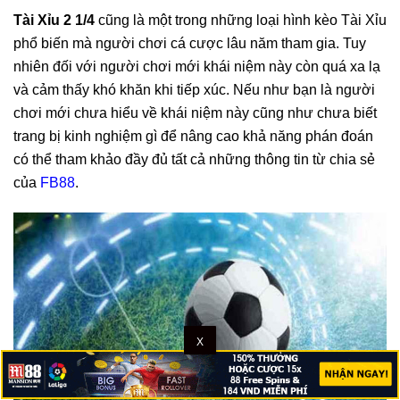
Tài Xỉu 2 1/4
cũng là một trong những loại hình kèo Tài Xỉu
phổ biến mà người chơi cá cược lâu năm tham gia. Tuy
nhiên đối với người chơi mới khái niệm này còn quá xa lạ
và cảm thấy khó khăn khi tiếp xúc. Nếu như bạn là người
chơi mới chưa hiểu về khái niệm này cũng như chưa biết
trang bị kinh nghiệm gì để nâng cao khả năng phán đoán
có thể tham khảo đầy đủ tất cả những thông tin từ chia sẻ
của
FB88
.