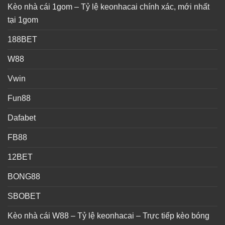
Kèo nhà cái 1gom – Tỷ lệ keonhacai chính xác, mới nhất
tại 1gom
188BET
W88
Vwin
Fun88
Dafabet
FB88
12BET
BONG88
SBOBET
Kèo nhà cái W88 – Tỷ lệ keonhacai – Trực tiếp kèo bóng