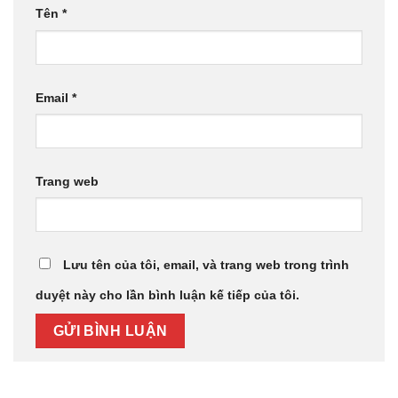
Tên
*
Email
*
Trang web
Lưu tên của tôi, email, và trang web trong trình
duyệt này cho lần bình luận kế tiếp của tôi.